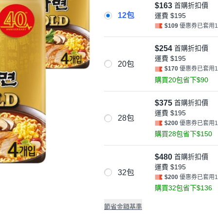
$163
首購折扣價
12包
運費
$195
$109
優惠券已套用
$254
首購折扣價
運費
$195
20包
$170
優惠券已套用
購買20包省下$90
$375
首購折扣價
運費
$195
28包
$200
優惠券已套用
購買28包省下$150
$480
首購折扣價
運費
$195
32包
$200
優惠券已套用
購買32包省下$136
節省金額基準