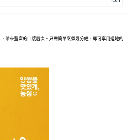
料，帶來豐富的口感層次。只需簡單烹煮幾分鐘，即可享用道地的