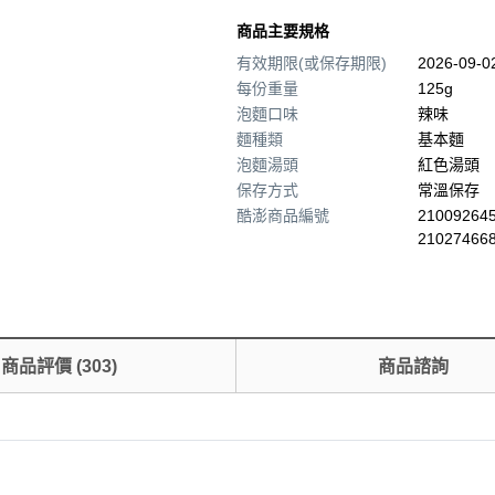
商品主要規格
有效期限(或保存期限)
2026-09-
每份重量
125g
泡麵口味
辣味
麵種類
基本麵
泡麵湯頭
紅色湯頭
保存方式
常溫保存
酷澎商品編號
210092645
21027466
商品評價
(
303
)
商品諮詢