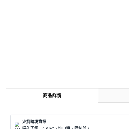
商品詳情
火箭跨境資訊
深入了解 EZ WAY、進口稅、限制等。