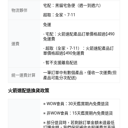
宅配：黑貓宅急便（週一到週六）
物流夥伴
超取：全家、7-11
免運
- 宅配：火箭速配產品訂單價格超過$490
免運費
運費
- 超取（全家、7-11）：火箭速配產品訂
單價格超過$490免運費
- 暫不支援離島配送
一筆訂單中有數個產品，僅收一次運費(但
統一運費計算
產品可能分次配送)
火箭速配退換貨政策
※ WOW會員：30天鑑賞期內免費退貨
※ 非WOW會員：15天鑑賞期內免費退貨
※ 部分退貨時，若剩餘訂單金額未達最低
訂購金額，我們保留補收去程運費並直接