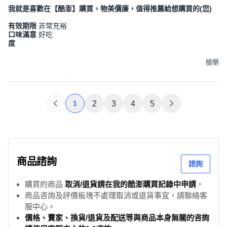
我就是喜歡在【酷澎】購買，物美價廉，值得推薦給想購買的(您)
有效期限
非常充裕
口味滿意
好吃
度
檢舉
1
2
3
4
5
商品諮詢
諮詢
購買的商品
取消/退貨請在我的酷澎購買記錄中申請
。
商品咨詢及評價板塊不處理取消或退貨事宜，請聯絡客
服中心。
價格、賣家、換貨/退貨及配送等與商品本身無關的咨詢