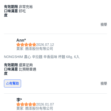
有效期限
非常充裕
口味滿意
好吃
度
檢舉
Ann*
2026.07.12
賣家: 酷澎股份有限公司
NONGSHIM 農心 辛拉麵 辛香菇味 杯麵 68g, 6入
有效期限
還算足夠
口味滿意
比預期普通
度
有幫助
檢舉
李*
2026.01.07
賣家: 酷澎股份有限公司