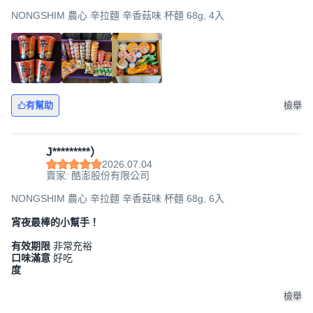
NONGSHIM 農心 辛拉麵 辛香菇味 杯麵 68g, 4入
有幫助
檢舉
J*********）
2026.07.04
賣家: 酷澎股份有限公司
NONGSHIM 農心 辛拉麵 辛香菇味 杯麵 68g, 6入
宵夜最棒的小幫手！
有效期限
非常充裕
口味滿意
好吃
度
檢舉