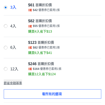
$61
首購折扣價
3入
$42
優惠券已套用1張
$82
首購折扣價
4入
$55
優惠券已套用1張
購買4入省下$13
$123
首購折扣價
6入
$82
優惠券已套用1張
購買6入省下$41
$246
首購折扣價
12入
$164
優惠券已套用1張
購買12入省下$124
節省金額基準
看所有的選項