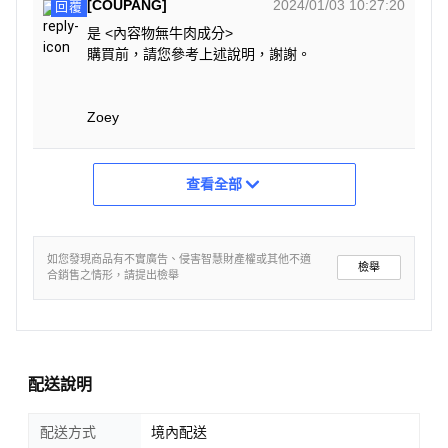
[COUPANG]
2024/01/03 10:27:20
回覆
是 <內容物無牛肉成分>
購買前，請您參考上述說明，謝謝。
Zoey
查看全部
如您發現商品有不實廣告、侵害智慧財產權或其他不適
檢舉
合銷售之情形，請提出檢舉
配送說明
配送方式
境內配送