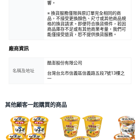
響。
※ 換貨服務僅限與原訂單完全相同的商
品，不接受更換顏色、尺寸或其他商品規
格的換貨請求。即便符合換貨條件，若因
商品庫存不足或有其他商業考量，我們可
能僅接受退貨，恕不提供換貨服務。
廠商資訊
酷澎股份有限公司
名稱及地址
台灣台北市信義區信義路五段7號13樓之
一
其他顧客一起購買的商品