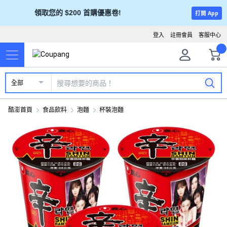
領取您的 $200 首購優惠卷!
打開 App
登入
註冊會員
客服中心
全部
酷澎首頁
食品飲料
泡麵
杯裝泡麵