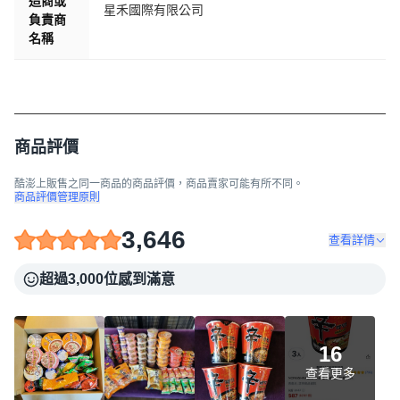
造商或
星禾國際有限公司
負責商
名稱
商品評價
酷澎上販售之同一商品的商品評價，商品賣家可能有所不同。
商品評價管理原則
3,646
查看詳情
超過3,000位感到滿意
16
查看更多