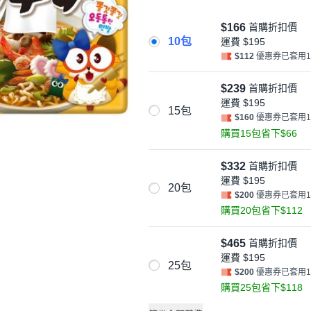
$166
首購折扣價
10包
運費
$195
$112
優惠券已套用
$239
首購折扣價
運費
$195
15包
$160
優惠券已套用
購買15包省下$66
$332
首購折扣價
運費
$195
20包
$200
優惠券已套用
購買20包省下$112
$465
首購折扣價
運費
$195
25包
$200
優惠券已套用
購買25包省下$118