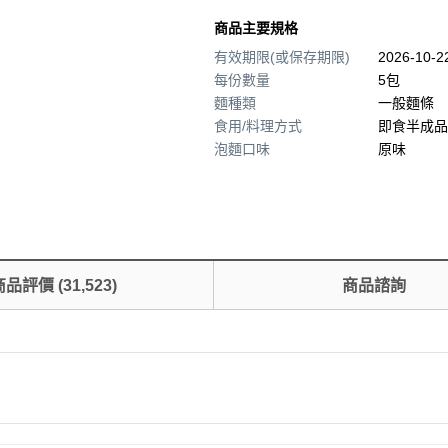
商品主要規格
有效期限(或保存期限)
2026-10-
每份數量
5包
麵種類
一般麵條
食用/料理方式
即食半成品
泡麵口味
原味
商品評價
(
31,523
)
商品諮詢