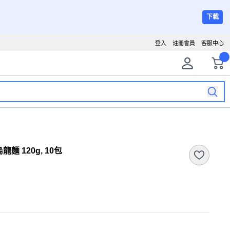
下載
登入
註冊會員
客服中心
麵 120g, 10包