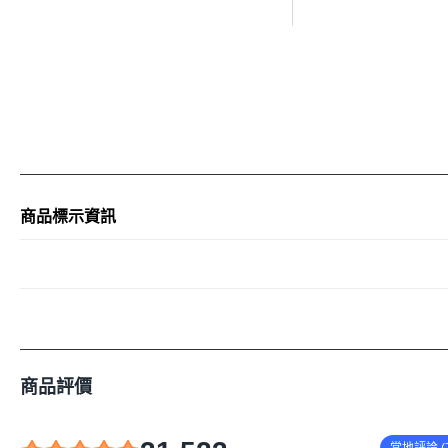
商品標示資訊
商品評價
當地評論 (7