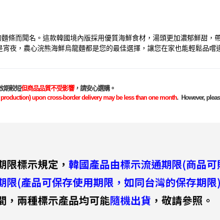
的麵條而聞名。這款韓國境內版採用優質海鮮食材，湯頭更加濃郁鮮甜，
是宵夜，農心浣熊海鮮烏龍麵都是您的最佳選擇，讓您在家也能輕鬆品嚐
效期較短
但商品品質不受影響
，請安心選購。
e of production) upon cross-border delivery may be less than one month
. However, please