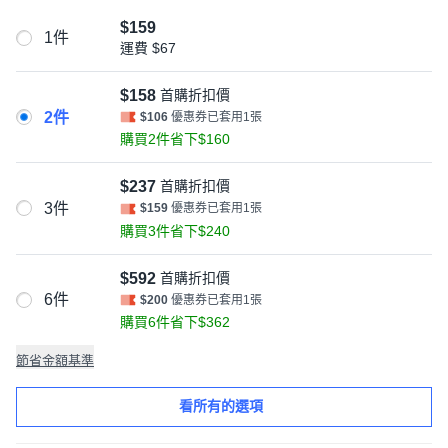
$159
1件
運費
$67
$158
首購折扣價
2件
$106
優惠券已套用1張
購買2件省下$160
$237
首購折扣價
3件
$159
優惠券已套用1張
購買3件省下$240
$592
首購折扣價
6件
$200
優惠券已套用1張
購買6件省下$362
節省金額基準
看所有的選項