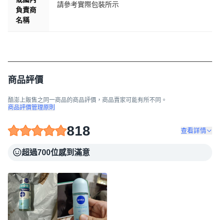
請參考實際包裝所示
負責商
名稱
商品評價
酷澎上販售之同一商品的商品評價，商品賣家可能有所不同。
商品評價管理原則
818
查看詳情
超過700位感到滿意