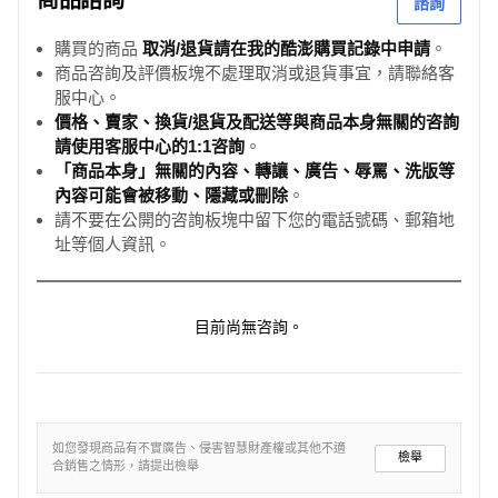
諮詢
購買的商品
取消/退貨請在我的酷澎購買記錄中申請
。
商品咨詢及評價板塊不處理取消或退貨事宜，請聯絡客
服中心。
價格、賣家、換貨/退貨及配送等與商品本身無關的咨詢
請使用客服中心的1:1咨詢
。
「商品本身」無關的內容、轉讓、廣告、辱罵、洗版等
內容可能會被移動、隱藏或刪除
。
請不要在公開的咨詢板塊中留下您的電話號碼、郵箱地
址等個人資訊。
目前尚無咨詢。
如您發現商品有不實廣告、侵害智慧財產權或其他不適
檢舉
合銷售之情形，請提出檢舉