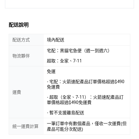
配送說明
配送方式
境內配送
宅配：黑貓宅急便（週一到週六）
物流夥伴
超取：全家、7-11
免運
- 宅配：火箭速配產品訂單價格超過$490
免運費
運費
- 超取（全家、7-11）：火箭速配產品訂
單價格超過$490免運費
- 暫不支援離島配送
一筆訂單中有數個產品，僅收一次運費(但
統一運費計算
產品可能分次配送)