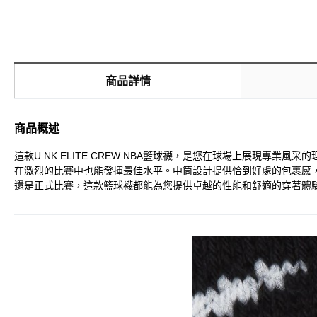
商品詳情
商品概述
這款U NK ELITE CREW NBA籃球襪，是您在球場上展現專業
在激烈的比賽中也能發揮最佳水平。中筒設計提供恰到好處的包裹感，加
還是正式比賽，這款籃球襪都能為您提供卓越的性能和舒適的穿著體