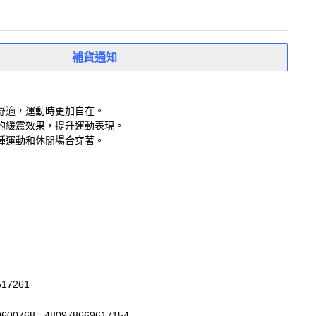
補貨通知
舒適，運動時更加自在。
的緩震效果，提升運動表現。
種運動和休閒場合穿著。
517261
600768 - 480978669617154