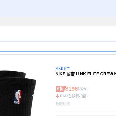
NIKE 耐吉
NIKE 耐吉 U NK ELITE CREW
$196
6折
$328
$132
首購折扣價
暫時缺貨