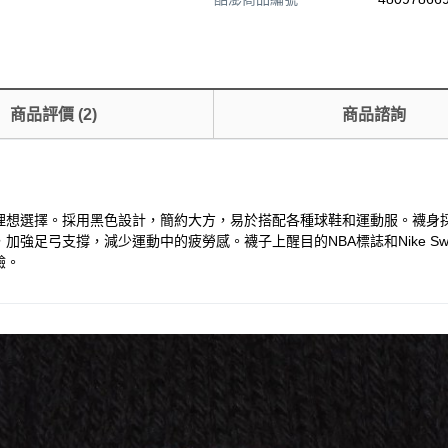
商品評價
(
2
)
商品諮詢
風采的理想選擇。採用黑色設計，簡約大方，易於搭配各種球鞋和運動服。襪身採用
強足弓支撐，減少運動中的疲勞感。襪子上醒目的NBA標誌和Nike S
驗。