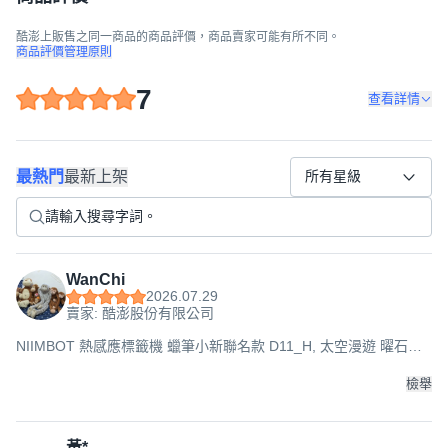
酷澎上販售之同一商品的商品評價，商品賣家可能有所不同。
商品評價管理原則
7
查看詳情
最熱門
最新上架
所有星級
WanChi
2026.07.29
賣家: 酷澎股份有限公司
NIIMBOT 熱感應標籤機 蠟筆小新聯名款 D11_H, 太空漫遊 曜石黑
色, 1台
檢舉
黃*