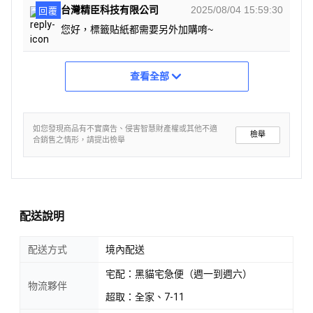
台灣精臣科技有限公司
2025/08/04 15:59:30
回覆
您好，標籤貼紙都需要另外加購唷~
查看全部
如您發現商品有不實廣告、侵害智慧財產權或其他不適
檢舉
合銷售之情形，請提出檢舉
配送說明
配送方式
境內配送
宅配：黑貓宅急便（週一到週六）
物流夥伴
超取：全家、7-11