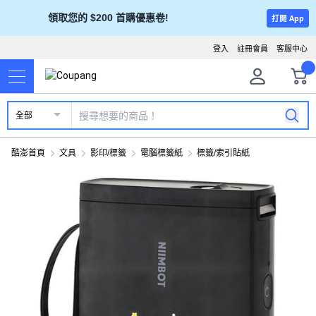
領取您的 $200 首購優惠卷!
打開 App
登入
註冊會員
客服中心
全部
酷澎首頁
文具
影印/標籤
電腦標籤紙
標籤/索引貼紙