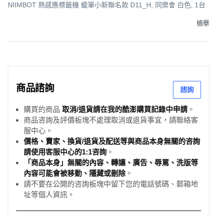
NIIMBOT 熱感應標籤機 蠟筆小新聯名款 D11_H, 同樂會 白色, 1台
檢舉
商品諮詢
諮詢
購買的商品
取消/退貨請在我的酷澎購買記錄中申請
。
商品咨詢及評價板塊不處理取消或退貨事宜，請聯絡客
服中心。
價格、賣家、換貨/退貨及配送等與商品本身無關的咨詢
請使用客服中心的1:1咨詢
。
「商品本身」無關的內容、轉讓、廣告、辱罵、洗版等
內容可能會被移動、隱藏或刪除
。
請不要在公開的咨詢板塊中留下您的電話號碼、郵箱地
址等個人資訊。