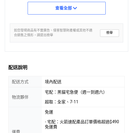
查看全部
如您發現商品有不實廣告、侵害智慧財產權或其他不適
檢舉
合銷售之情形，請提出檢舉
配送說明
配送方式
境內配送
宅配：黑貓宅急便（週一到週六）
物流夥伴
超取：全家、7-11
免運
- 宅配：火箭速配產品訂單價格超過$490
免運費
運費