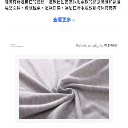
能擁有舒適自在的體驗。這款粉色套裝採用柔軟的黏膠纖維和氨綸
混紡面料，觸感輕柔，透氣性佳，讓您在睡眠或放鬆時保持乾爽舒
適。短袖上衣內置Bra，提供輕柔支撐，讓您無需再穿著內衣，更加
輕鬆自在。七分褲設計，活動方便，適合各種居家活動。簡約的設
查看更多
計風格，無論是自用還是送禮都是不錯的選擇，讓您隨時享受舒適
的居家生活。