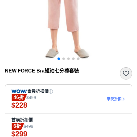
NEW FORCE Bra短袖七分褲套裝
會員折扣價
46折
$499
享受折扣
228
$
首購折扣價
6折
$499
299
$