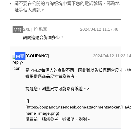
請不要在公開的咨詢板塊中留下您的電話號碼、郵箱地
址等個人資訊。
2XL | 粉 酷澎
2024/04/12 11:17:48
諮詢
請問這適合胸圍多少？
[COUPANG]
2024/04/12 11:23:1
回覆
是 <由於每個人的身形不同，因此難以告知您適合尺寸，
邊提供您商品尺寸做為參考。
提醒您，測量尺寸可能略有誤差。>
![]
(https://coupangtw.zendesk.com/attachments/token/H
name=image.png)
購買前，請您參考上述說明，謝謝。