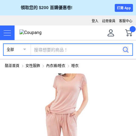
領取您的 $200 首購優惠卷!
打開 App
登入
註冊會員
客服中心
全部
酷澎首頁
女性服飾
內衣褲/睡衣
睡衣