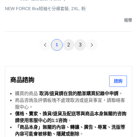
NEW FORCE Bra短袖七分褲套裝, 2XL, 粉
檢舉
1
2
3
商品諮詢
諮詢
購買的商品
取消/退貨請在我的酷澎購買記錄中申請
。
商品咨詢及評價板塊不處理取消或退貨事宜，請聯絡客
服中心。
價格、賣家、換貨/退貨及配送等與商品本身無關的咨詢
請使用客服中心的1:1咨詢
。
「商品本身」無關的內容、轉讓、廣告、辱罵、洗版等
內容可能會被移動、隱藏或刪除
。