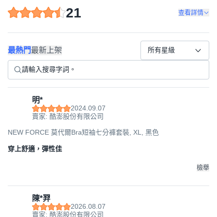
21
查看詳情
最熱門
最新上架
所有星級
明*
2024.09.07
賣家: 酷澎股份有限公司
NEW FORCE 莫代爾Bra短袖七分褲套裝, XL, 黑色
穿上舒適，彈性佳
檢舉
陳*羿
2026.08.07
賣家: 酷澎股份有限公司