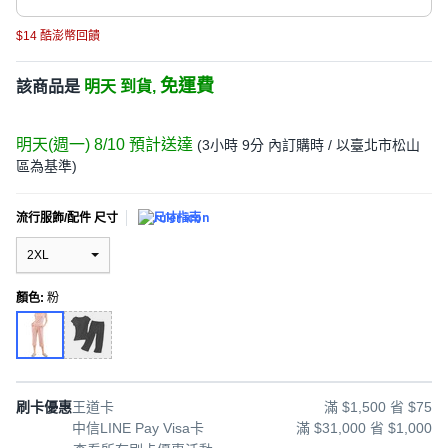
$14 酷澎幣回饋
免運費
該商品是
明天 到貨,
明天(週一) 8/10
預計送達
(
3小時 9分
內訂購時
/ 以臺北市松山
區為基準
)
流行服飾/配件 尺寸
尺寸指南
2XL
顏色
:
粉
刷卡優惠
王道卡
滿 $1,500 省 $75
中信LINE Pay Visa卡
滿 $31,000 省 $1,000