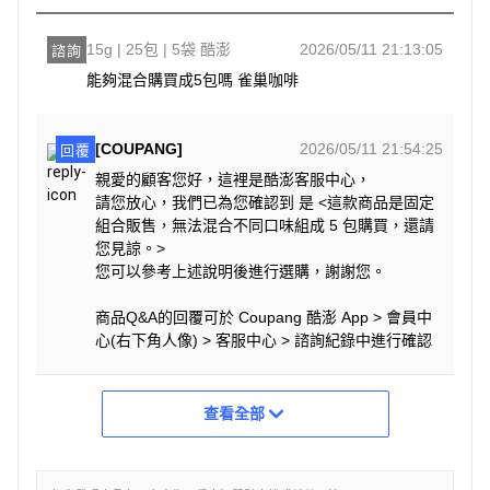
15g | 25包 | 5袋 酷澎
2026/05/11 21:13:05
諮詢
能夠混合購買成5包嗎 雀巢咖啡
[COUPANG]
2026/05/11 21:54:25
回覆
親愛的顧客您好，這裡是酷澎客服中心，
請您放心，我們已為您確認到 是 <這款商品是固定
組合販售，無法混合不同口味組成 5 包購買，還請
您見諒。>
您可以參考上述說明後進行選購，謝謝您。
商品Q&A的回覆可於 Coupang 酷澎 App > 會員中
心(右下角人像) > 客服中心 > 諮詢紀錄中進行確認
查看全部