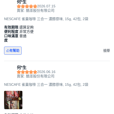
何*生
2026.07.15
賣家: 酷澎股份有限公司
NESCAFE 雀巢咖啡 三合一 濃醇原味, 15g, 42包, 2袋
有效期限
還算足夠
便利程度
非常方便
口味滿意
普通
度
有幫助
檢舉
何*生
2026.06.16
賣家: 酷澎股份有限公司
NESCAFE 雀巢咖啡 三合一 濃醇原味, 15g, 42包, 2袋