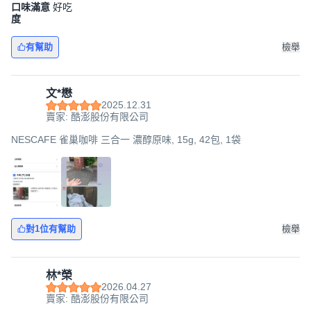
口味滿意
好吃
度
有幫助
檢舉
文*懋
2025.12.31
賣家: 酷澎股份有限公司
NESCAFE 雀巢咖啡 三合一 濃醇原味, 15g, 42包, 1袋
對1位有幫助
檢舉
林*榮
2026.04.27
賣家: 酷澎股份有限公司