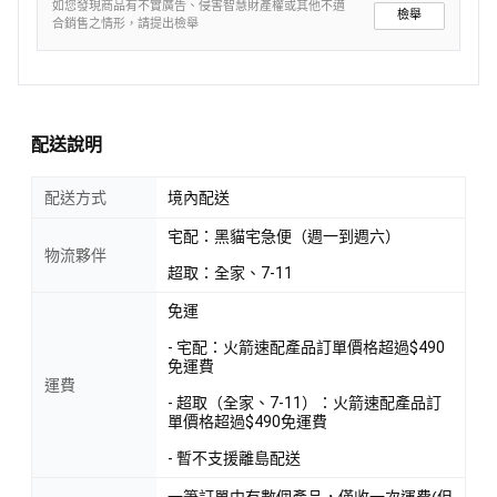
如您發現商品有不實廣告、侵害智慧財產權或其他不適
檢舉
合銷售之情形，請提出檢舉
配送說明
配送方式
境內配送
宅配：黑貓宅急便（週一到週六）
物流夥伴
超取：全家、7-11
免運
- 宅配：火箭速配產品訂單價格超過$490
免運費
運費
- 超取（全家、7-11）：火箭速配產品訂
單價格超過$490免運費
- 暫不支援離島配送