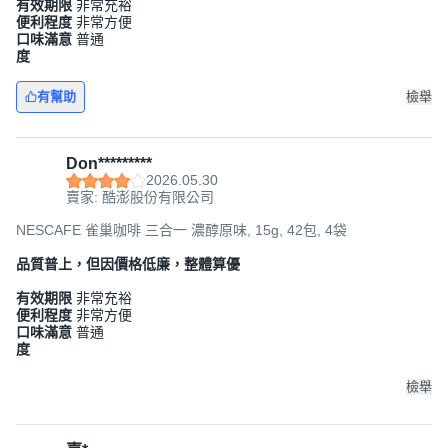
有效期限
非常充裕
便利程度
非常方便
口味滿意
普通
度
有幫助
檢舉
Don*********
2026.05.30
賣家: 酷澎股份有限公司
NESCAFE 雀巢咖啡 三合一 濃醇原味, 15g, 42包, 4袋
品質普上，但因價格低廉，整體算優
有效期限
非常充裕
便利程度
非常方便
口味滿意
普通
度
檢舉