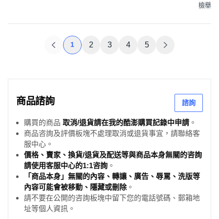
檢舉
1
2
3
4
5
商品諮詢
諮詢
購買的商品
取消/退貨請在我的酷澎購買記錄中申請
。
商品咨詢及評價板塊不處理取消或退貨事宜，請聯絡客
服中心。
價格、賣家、換貨/退貨及配送等與商品本身無關的咨詢
請使用客服中心的1:1咨詢
。
「商品本身」無關的內容、轉讓、廣告、辱罵、洗版等
內容可能會被移動、隱藏或刪除
。
請不要在公開的咨詢板塊中留下您的電話號碼、郵箱地
址等個人資訊。