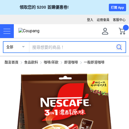
領取您的 $200 首購優惠卷!
打開 App
登入
註冊會員
客服中心
全部
酷澎首頁
食品飲料
咖啡/茶飲
即溶咖啡
一般即溶咖啡