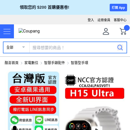
領取您的 $200 首購優惠卷!
打開 App
登入
註冊會員
客服中心
全部
酷澎首頁
家電數位
智慧手錶配件
智慧型手環