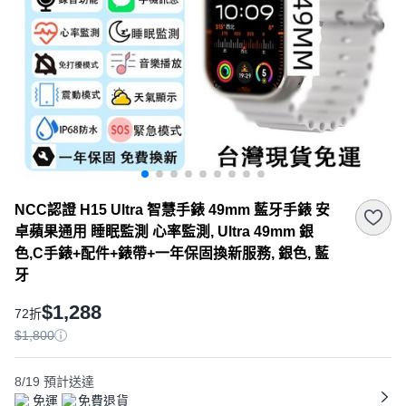
NCC認證 H15 Ultra 智慧手錶 49mm 藍牙手錶 安
卓蘋果通用 睡眠監測 心率監測, Ultra 49mm 銀
色,C手錶+配件+錶帶+一年保固換新服務, 銀色, 藍
牙
$1,288
72折
$1,800
8/19
預計送達
免運
免費退貨