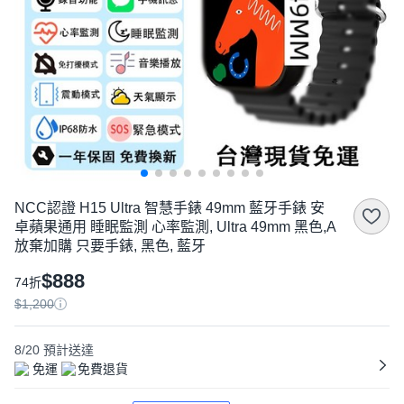
NCC認證 H15 Ultra 智慧手錶 49mm 藍牙手錶 安
卓蘋果通用 睡眠監測 心率監測, Ultra 49mm 黑色,A
放棄加購 只要手錶, 黑色, 藍牙
$888
74折
$1,200
8/20
預計送達
免運
免費退貨