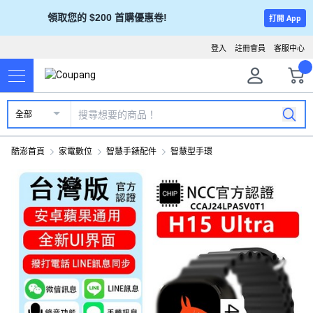
領取您的 $200 首購優惠卷!
打開 App
登入
註冊會員
客服中心
全部
酷澎首頁
家電數位
智慧手錶配件
智慧型手環