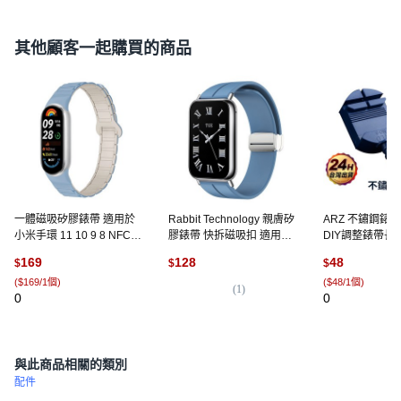
其他顧客一起購買的商品
一體磁吸矽膠錶帶 適用於
Rabbit Technology 親膚矽
ARZ 不鏽鋼錶
小米手環 11 10 9 8 NFC
膠錶帶 快拆磁吸扣 適用小
DIY調整錶帶長度,
錶帶, 薄霧藍星光, 1個
米手環錶帶, 高級藍銀扣,小
（顏色隨機出貨
169
128
48
$
$
$
米9pro/8pro/紅米4-連接器
(
$169/1個
)
(
$48/1個
)
款
(
1
)
0
0
與此商品相關的類別
配件