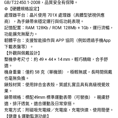
GB/T22450.1-2008，品質安全有保障。
⚙️【硬體規格設定】
​處理器平台​：晶片使用 701X 處理器（具體型號視供應
商），為手錶帶來穩定運行與低功耗表現。
​記憶配置​：RAM: 128Kb / ROM: 128Mb + 1Gb，運行流暢，
功能擴充無壓力。
​韌體平台​：支援智能操作與 APP 協同（例如透過手機App
下載表盤等）。
【外觀與佩戴設計】
​整機參考尺寸​：約 49 × 44 × 14 mm，輕巧精緻，合手舒
適。
​機身重量​：僅約 58 克（單機頭），極輕無感，長時間佩戴
也毫無負擔。
​錶殼材質​：使用鋅合金表殼，質感扎實且具有高級視覺效
果。
​錶帶規格​：標配49mm 標準運動表帶​（可替換），親膚舒
適，排汗透氣，適合運動及日常穿搭。
​充電方式​：附磁吸充電線／充電座，充電快速、使用簡便。
【健康 & 運動監測功能】