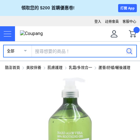
領取您的 $200 首購優惠卷!
打開 App
登入
註冊會員
客服中心
全部
酷澎首頁
美妝保養
肌膚護理
乳霜/多效合一
蘆薈/舒緩/曬後護理