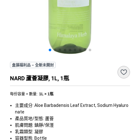
盒損福利品 – 全新未開封
NARD 蘆薈凝膠, 1L, 1瓶
每份容量 × 數量
:
1L × 1瓶
主要成分: Aloe Barbadensis Leaf Extract, Sodium Hyaluro
nate
產品質地/型態: 蘆薈
肌膚問題: 鎮靜/保溼
乳霜類型: 凝膠
容器型態: Bottle