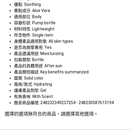
優點: Soothing
重點成分: Aloe Vera
適用部位: Body
容器形狀: Pump bottle
材料特性: Lightweight
所含物件: Single item
身體產品適用對象: All skin types
是否為按摩專用: Yes
產品建議用途: Moisturizing
包裝類型: Bottle
產品的具體用途: After sun
產品簡短描述: Key benefits summarized
圖案: Solid color
風格/款式: Hydrating
護膚產品劑型: Gel
有無香味: With Scent
酷澎商品編號: 248232349237254 - 248230587613194
選擇的選項無符合的商品，請選擇其他選項。