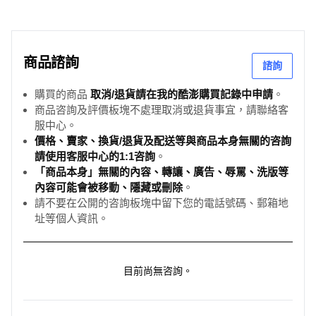
商品諮詢
諮詢
購買的商品
取消/退貨請在我的酷澎購買記錄中申請
。
商品咨詢及評價板塊不處理取消或退貨事宜，請聯絡客
服中心。
價格、賣家、換貨/退貨及配送等與商品本身無關的咨詢
請使用客服中心的1:1咨詢
。
「商品本身」無關的內容、轉讓、廣告、辱罵、洗版等
內容可能會被移動、隱藏或刪除
。
請不要在公開的咨詢板塊中留下您的電話號碼、郵箱地
址等個人資訊。
目前尚無咨詢。