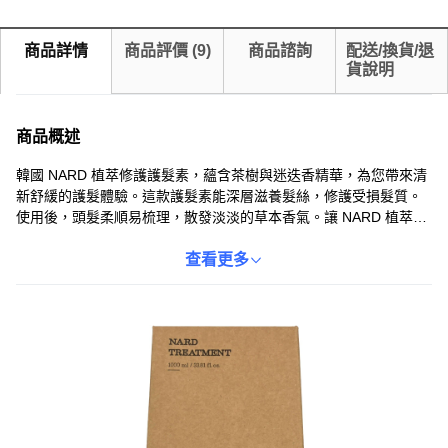
商品詳情
商品評價
(
9
)
商品諮詢
配送/換貨/退
貨說明
商品概述
韓國 NARD 植萃修護護髮素，蘊含茶樹與迷迭香精華，為您帶來清
新舒緩的護髮體驗。這款護髮素能深層滋養髮絲，修護受損髮質。
使用後，頭髮柔順易梳理，散發淡淡的草本香氣。讓 NARD 植萃修
護護髮素成為您呵護秀髮的秘密武器，隨時擁有迷人秀髮。
查看更多