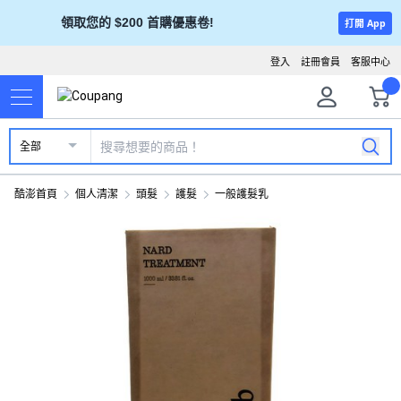
領取您的 $200 首購優惠卷!
打開 App
登入
註冊會員
客服中心
全部
酷澎首頁
個人清潔
頭髮
護髮
一般護髮乳