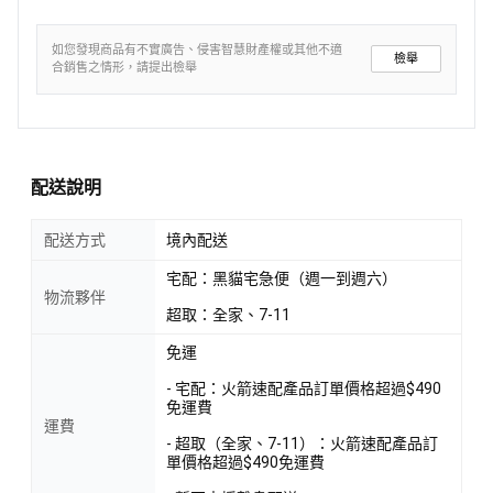
如您發現商品有不實廣告、侵害智慧財產權或其他不適
檢舉
合銷售之情形，請提出檢舉
配送說明
配送方式
境內配送
宅配：黑貓宅急便（週一到週六）
物流夥伴
超取：全家、7-11
免運
- 宅配：火箭速配產品訂單價格超過$490
免運費
運費
- 超取（全家、7-11）：火箭速配產品訂
單價格超過$490免運費