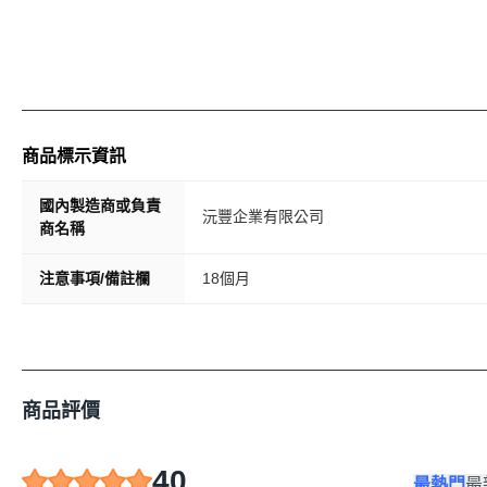
商品標示資訊
國內製造商或負責
沅豐企業有限公司
商名稱
注意事項/備註欄
18個月
商品評價
40
最熱門
最