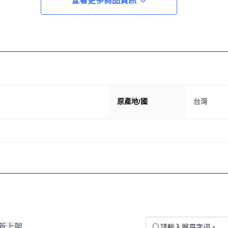
查看更多商品資訊
原產地/國
台灣
新上架