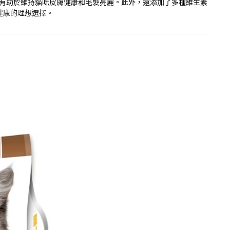
肪酸，有助於維持貓咪皮膚健康和毛髮亮麗。此外，還添加了多種維生素
健康的理想選擇。