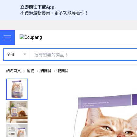
立即前往下載App
不錯過最新優惠、更多功能等著你！
全部
酷澎首頁
寵物
貓飼料
乾飼料