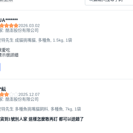
A*******
2026.03.02
家: 酷澎股份有限公司
r 皮特先生 成貓挑嘴貓, 多種魚, 1.5kg, 1袋
很愛吃
標示很詳細
*紜
2025.12.07
家: 酷澎股份有限公司
r 皮特先生 多種魚挑嘴貓飼料, 多種魚, 7kg, 1袋
送貨到1號別人家 這樣怎麼敢再訂 都可以送錯了