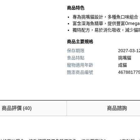
商品特色
專為挑嘴貓設計，多種魚口味組合
富含深海魚精華，提供豐富Omeg
獨特配方，易於消化吸收，減少貓
商品主要規格
保存期限
2027-03-
食品特點
挑嘴貓
寵物適用年齡
成貓
酷澎商品編號
467881775
商品評價
(
40
)
商品諮詢