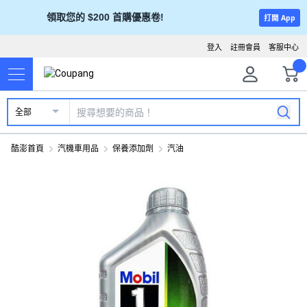
領取您的 $200 首購優惠卷!
打開 App
登入
註冊會員
客服中心
全部
酷澎首頁
汽機車用品
保養添加劑
汽油