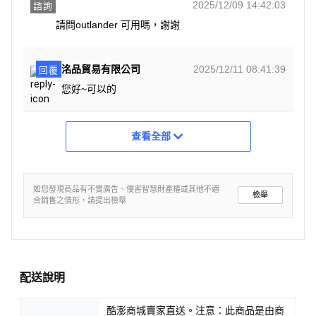
2025/12/09 14:42:03
諮詢
請問outlander 可用嗎，謝謝
洺品貿易有限公司
2025/12/11 08:41:39
回覆
您好~可以的
查看全部
如您發現商品有不實廣告、侵害智慧財產權或其他不適
檢舉
合銷售之情形，請提出檢舉
配送說明
酷澎商城賣家直送。注意：此商品是由商