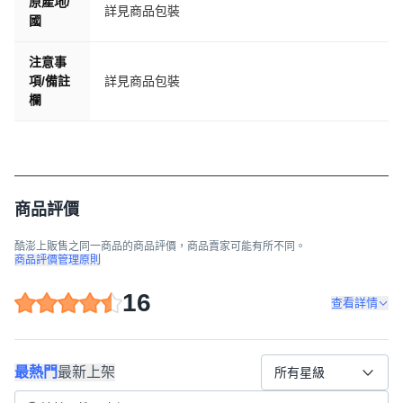
原產地/
詳見商品包裝
國
注意事
項/備註
詳見商品包裝
欄
商品評價
酷澎上販售之同一商品的商品評價，商品賣家可能有所不同。
商品評價管理原則
16
查看詳情
最熱門
最新上架
所有星級