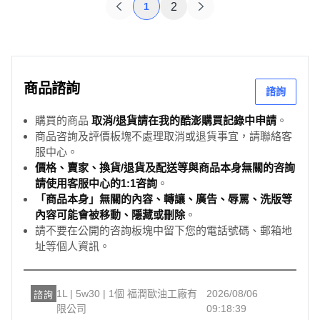
1
2
商品諮詢
諮詢
購買的商品
取消/退貨請在我的酷澎購買記錄中申請
。
商品咨詢及評價板塊不處理取消或退貨事宜，請聯絡客
服中心。
價格、賣家、換貨/退貨及配送等與商品本身無關的咨詢
請使用客服中心的1:1咨詢
。
「商品本身」無關的內容、轉讓、廣告、辱罵、洗版等
內容可能會被移動、隱藏或刪除
。
請不要在公開的咨詢板塊中留下您的電話號碼、郵箱地
址等個人資訊。
1L | 5w30 | 1個 福潤歐油工廠有
2026/08/06
諮詢
限公司
09:18:39