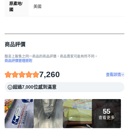
原產地/
美國
國
商品評價
酷澎上販售之同一商品的商品評價，商品賣家可能有所不同。
商品評價管理原則
7,260
查看詳情
超過7,000位感到滿意
55
查看更多