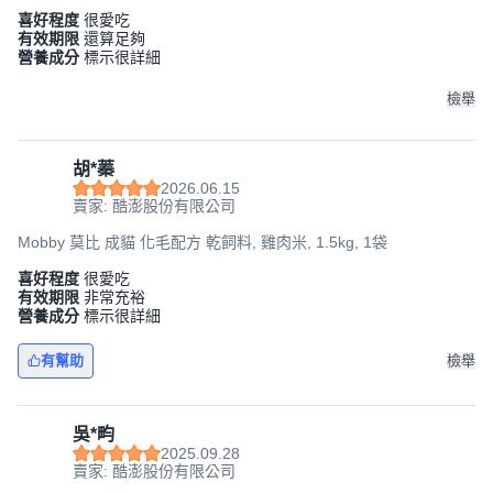
喜好程度
很愛吃
有效期限
還算足夠
營養成分
標示很詳細
檢舉
胡*蓁
2026.06.15
賣家: 酷澎股份有限公司
Mobby 莫比 成貓 化毛配方 乾飼料, 雞肉米, 1.5kg, 1袋
喜好程度
很愛吃
有效期限
非常充裕
營養成分
標示很詳細
有幫助
檢舉
吳*畇
2025.09.28
賣家: 酷澎股份有限公司