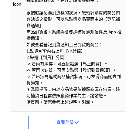
很抱歉讓您遇到這樣的狀況，您預計購買的商品如
有缺貨之情形，可以先點選商品頁面中的【登記補
貨通知】。
商品到貨後，系統將會發送補貨通知信件及 App 推
播通知。
如欲查看登記到貨通知且已到貨的商品：
1.點選APP內右上角【小鈴鐺】
2.點選【到貨】分頁
-> 若尚有庫存，可直接點選【馬上購買】。
-> 若再次缺貨，可再次點選【登記到貨通知】。
-> 若已無需追蹤商品補貨狀況，可左滑商品刪去到
貨通知。
＊溫馨提醒：由於商品皆是依據廠商庫存供貨，確
切補貨日程需依照廠商作業為主，謝謝您。
購買前，請您參考上述說明，謝謝。
查看全部