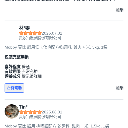
檢舉
林*雯
2026.07.01
賣家: 酷澎股份有限公司
Mobby 莫比 貓用低卡化毛配方乾飼料, 雞肉 + 米, 3kg, 1袋
包裝完整無損
喜好程度
普通
有效期限
非常充裕
營養成分
標示很詳細
有幫助
檢舉
Tin*
2025.08.01
賣家: 酷澎股份有限公司
Mobby 莫比 貓用 挑嘴貓配方 乾飼料, 雞肉 + 米, 1.5kg, 1袋