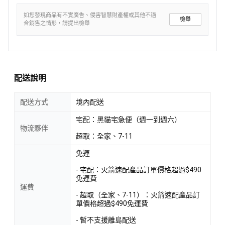
如您發現商品有不實廣告、侵害智慧財產權或其他不適
檢舉
合銷售之情形，請提出檢舉
配送說明
配送方式
境內配送
宅配：黑貓宅急便（週一到週六）
物流夥伴
超取：全家、7-11
免運
- 宅配：火箭速配產品訂單價格超過$490
免運費
運費
- 超取（全家、7-11）：火箭速配產品訂
單價格超過$490免運費
- 暫不支援離島配送