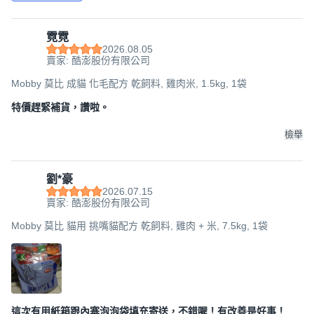
霓霓
2026.08.05
賣家: 酷澎股份有限公司
Mobby 莫比 成貓 化毛配方 乾飼料, 雞肉米, 1.5kg, 1袋
特價趕緊補貨，讚啦。
檢舉
劉*豪
2026.07.15
賣家: 酷澎股份有限公司
Mobby 莫比 貓用 挑嘴貓配方 乾飼料, 雞肉 + 米, 7.5kg, 1袋
這次有用紙箱跟內塞泡泡袋填充寄送，不錯喔！有改善是好事！