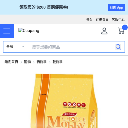
領取您的 $200 首購優惠卷!
打開 App
登入
註冊會員
客服中心
全部
酷澎首頁
寵物
貓飼料
乾飼料