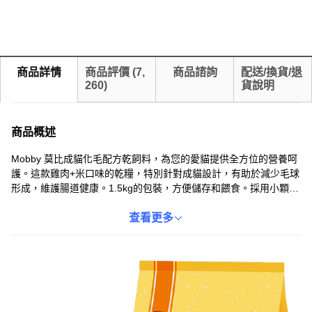
商品詳情
商品評價
(
7,
商品諮詢
配送/換貨/退
260
)
貨說明
商品概述
Mobby 莫比成貓化毛配方乾飼料，為您的愛貓提供全方位的營養呵
護。這款雞肉+米口味的乾糧，特別針對成貓設計，有助於減少毛球
形成，維護腸道健康。1.5kg的包裝，方便儲存和餵食。採用小顆粒
設計，適合全年齡段的貓咪食用，讓您的愛貓隨時享受美味與健
康。Mobby 莫比致力於提供高品質的寵物食品，讓您的愛貓擁有健
查看更多
康亮麗的毛髮和活力充沛的生活。