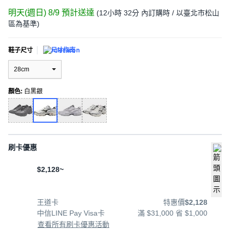
明天(週日) 8/9
預計送達
(
12小時 32分
內訂購時
/ 以臺北市松山
區為基準
)
鞋子尺寸
尺寸指南
28cm
顏色
:
白黑銀
刷卡優惠
$2,128~
王道卡
特惠價
$2,128
中信LINE Pay Visa卡
滿 $31,000 省 $1,000
查看所有刷卡優惠活動