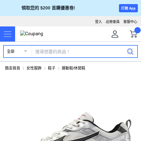
領取您的 $200 首購優惠卷!
打開 App
登入
註冊會員
客服中心
全部
酷澎首頁
女性服飾
鞋子
運動鞋/休閒鞋