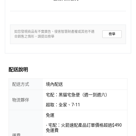
如您發現商品有不實廣告、侵害智慧財產權或其他不適
檢舉
合銷售之情形，請提出檢舉
配送說明
配送方式
境內配送
宅配：黑貓宅急便（週一到週六）
物流夥伴
超取：全家、7-11
免運
- 宅配：火箭速配產品訂單價格超過$490
免運費
運費