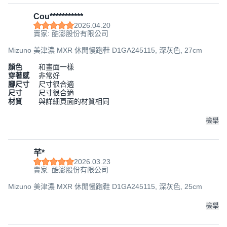
Cou***********
2026.04.20
賣家: 酷澎股份有限公司
Mizuno 美津濃 MXR 休閒慢跑鞋 D1GA245115, 深灰色, 27cm
顏色
和畫面一樣
穿著感
非常好
腳尺寸
尺寸很合適
尺寸
尺寸很合適
材質
與詳細頁面的材質相同
檢舉
芊*
2026.03.23
賣家: 酷澎股份有限公司
Mizuno 美津濃 MXR 休閒慢跑鞋 D1GA245115, 深灰色, 25cm
檢舉