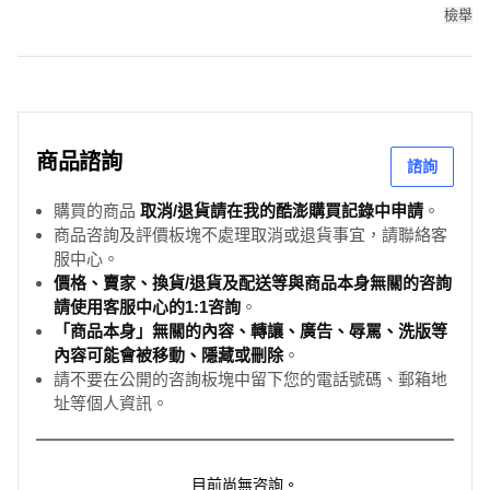
檢舉
商品諮詢
諮詢
購買的商品
取消/退貨請在我的酷澎購買記錄中申請
。
商品咨詢及評價板塊不處理取消或退貨事宜，請聯絡客
服中心。
價格、賣家、換貨/退貨及配送等與商品本身無關的咨詢
請使用客服中心的1:1咨詢
。
「商品本身」無關的內容、轉讓、廣告、辱罵、洗版等
內容可能會被移動、隱藏或刪除
。
請不要在公開的咨詢板塊中留下您的電話號碼、郵箱地
址等個人資訊。
目前尚無咨詢。