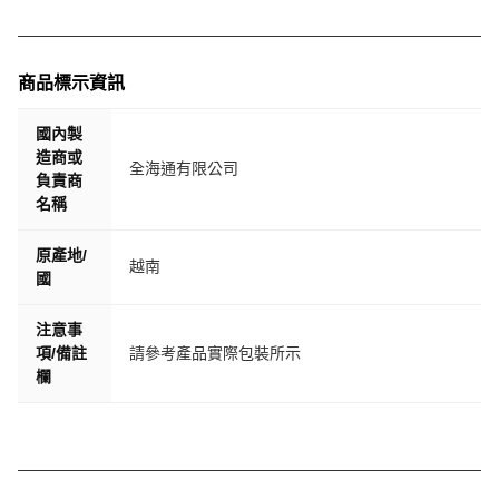
商品標示資訊
國內製
造商或
全海通有限公司
負責商
名稱
原產地/
越南
國
注意事
項/備註
請參考產品實際包裝所示
欄