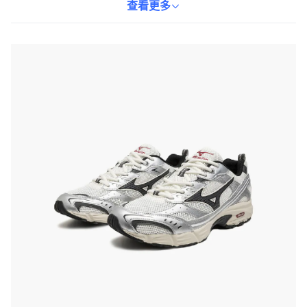
動，這雙鞋都能滿足您的需求，展現您的時尚品味。白黑銀配色經
查看更多
典百搭，輕鬆融入各種穿搭風格。