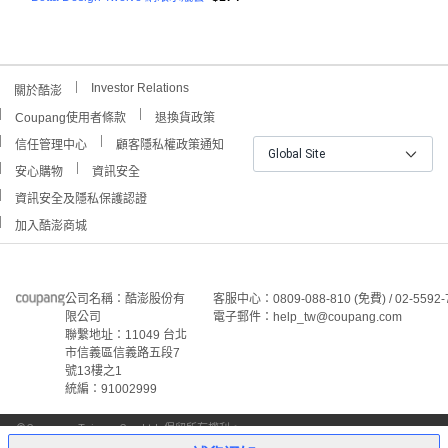
Investor Relations
關於酷澎
Coupang使用者條款
退換貨政策
信任管理中心
顧客隱私權政策通知
Global Site
安心購物
資訊安全
資訊安全及隱私保護認證
加入酷澎商城
公司名稱：酷澎股份有
客服中心：0809-088-810 (免費) / 02-5592-
限公司
電子郵件：help_tw@coupang.com
聯繫地址：11049 台北
市信義區信義路五段7
號13樓之1
統編：91002999
©Coupang Taiwan Co., Ltd. 保留所有權利。
本網站上顯示的所有商標、標誌和服務標誌均為酷澎股份有