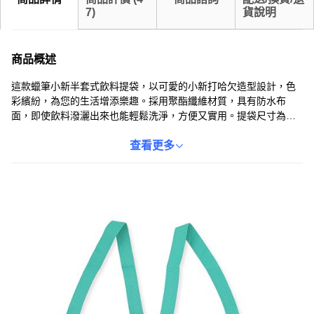
7
)
貨說明
商品概述
這款蠟筆小新半套式飲料提袋，以可愛的小新打哈欠造型設計，色
彩繽紛，為您的生活增添樂趣。採用聚酯纖維材質，具有防水布
面，即使飲料潑灑出來也能輕鬆洗淨，方便又實用。提袋尺寸為
22x13公分（含提帶），輕巧易攜帶，讓您隨時隨地都能享受飲
品。不僅能保護您的手不被冷熱飲燙傷，還能減少塑膠袋的使用。
查看更多
無論是上班、上學或外出，都能展現您的個人風格。