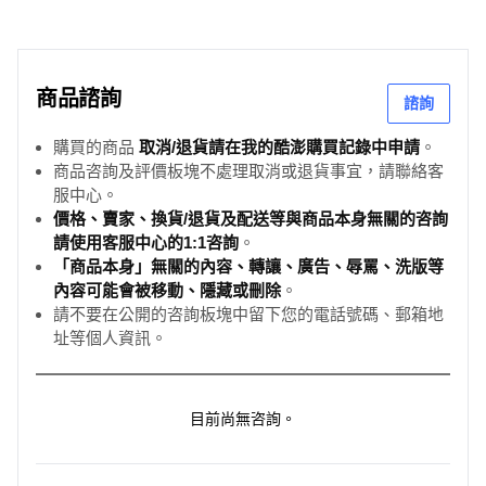
商品諮詢
諮詢
購買的商品
取消/退貨請在我的酷澎購買記錄中申請
。
商品咨詢及評價板塊不處理取消或退貨事宜，請聯絡客
服中心。
價格、賣家、換貨/退貨及配送等與商品本身無關的咨詢
請使用客服中心的1:1咨詢
。
「商品本身」無關的內容、轉讓、廣告、辱罵、洗版等
內容可能會被移動、隱藏或刪除
。
請不要在公開的咨詢板塊中留下您的電話號碼、郵箱地
址等個人資訊。
目前尚無咨詢。