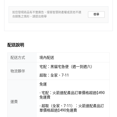
如您發現商品有不實廣告、侵害智慧財產權或其他不適
檢舉
合銷售之情形，請提出檢舉
配送說明
配送方式
境內配送
宅配：黑貓宅急便（週一到週六）
物流夥伴
超取：全家、7-11
免運
- 宅配：火箭速配產品訂單價格超過$490
免運費
運費
- 超取（全家、7-11）：火箭速配產品訂
單價格超過$490免運費