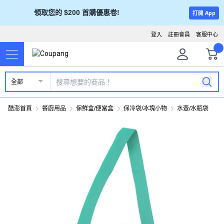
領取您的 $200 首購優惠卷!
打開 App
登入
註冊會員
客服中心
全部
酷澎首頁
餐廚用品
保鮮盒/便當盒
保冷袋/冰塊小物
水壺/水瓶袋