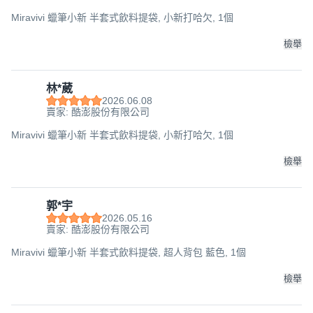
Miravivi 蠟筆小新 半套式飲料提袋, 小新打哈欠, 1個
檢舉
林*葳
2026.06.08
賣家: 酷澎股份有限公司
Miravivi 蠟筆小新 半套式飲料提袋, 小新打哈欠, 1個
檢舉
郭*宇
2026.05.16
賣家: 酷澎股份有限公司
Miravivi 蠟筆小新 半套式飲料提袋, 超人背包 藍色, 1個
檢舉