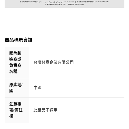
商品標示資訊
國內製
造商或
台灣普泰企業有限公司
負責商
名稱
原產地/
中國
國
注意事
項/備註
此產品不適用
欄