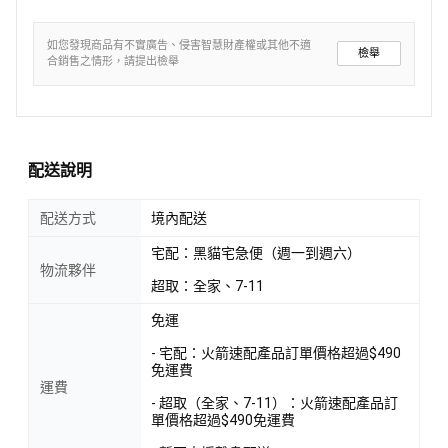
如您發現商品有不實廣告、侵害智慧財產權或其他不適
檢舉
合銷售之情形，請提出檢舉
配送說明
配送方式
境內配送
宅配：黑貓宅急便（週一到週六）
物流夥伴
超取：全家、7-11
免運
- 宅配：火箭速配產品訂單價格超過$490
免運費
運費
- 超取（全家、7-11）：火箭速配產品訂
單價格超過$490免運費