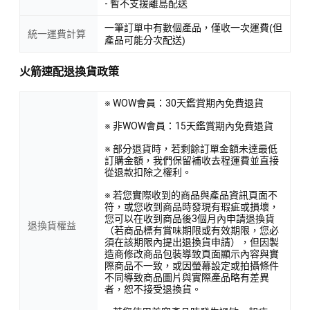
- 暫不支援離島配送
一筆訂單中有數個產品，僅收一次運費(但
統一運費計算
產品可能分次配送)
火箭速配退換貨政策
※ WOW會員：30天鑑賞期內免費退貨
※ 非WOW會員：15天鑑賞期內免費退貨
※ 部分退貨時，若剩餘訂單金額未達最低
訂購金額，我們保留補收去程運費並直接
從退款扣除之權利。
※ 若您實際收到的商品與產品資訊頁面不
符，或您收到商品時發現有瑕疵或損壞，
您可以在收到商品後3個月內申請退換貨
退換貨權益
（若商品標有賞味期限或有效期限，您必
須在該期限內提出退換貨申請），但因製
造商修改商品包裝導致頁面顯示內容與實
際商品不一致，或因螢幕設定或拍攝條件
不同導致商品圖片與實際產品略有差異
者，恕不接受退換貨。