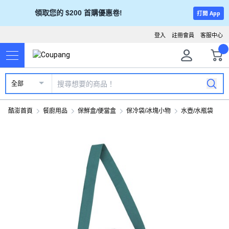
領取您的 $200 首購優惠卷!
打開 App
登入
註冊會員
客服中心
全部
酷澎首頁
餐廚用品
保鮮盒/便當盒
保冷袋/冰塊小物
水壺/水瓶袋