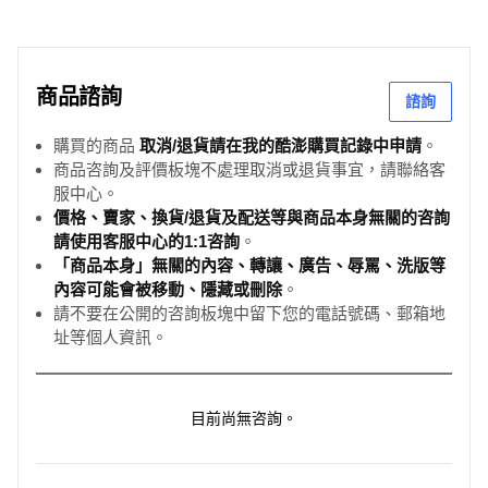
商品諮詢
諮詢
購買的商品
取消/退貨請在我的酷澎購買記錄中申請
。
商品咨詢及評價板塊不處理取消或退貨事宜，請聯絡客
服中心。
價格、賣家、換貨/退貨及配送等與商品本身無關的咨詢
請使用客服中心的1:1咨詢
。
「商品本身」無關的內容、轉讓、廣告、辱罵、洗版等
內容可能會被移動、隱藏或刪除
。
請不要在公開的咨詢板塊中留下您的電話號碼、郵箱地
址等個人資訊。
目前尚無咨詢。