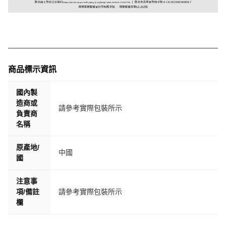
商品標示資訊
國內製
造商或
請參考實際包裝所示
負責商
名稱
原產地/
中國
國
注意事
項/備註
請參考實際包裝所示
欄