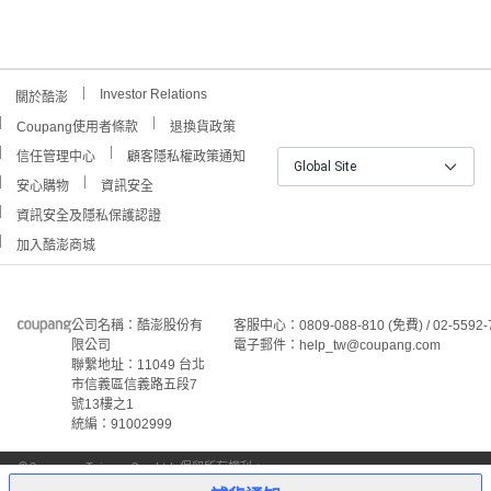
Investor Relations
關於酷澎
Coupang使用者條款
退換貨政策
信任管理中心
顧客隱私權政策通知
Global Site
安心購物
資訊安全
資訊安全及隱私保護認證
加入酷澎商城
公司名稱：酷澎股份有
客服中心：0809-088-810 (免費) / 02-5592-
限公司
電子郵件：help_tw@coupang.com
聯繫地址：11049 台北
市信義區信義路五段7
號13樓之1
統編：91002999
©Coupang Taiwan Co., Ltd. 保留所有權利。
本網站上顯示的所有商標、標誌和服務標誌均為酷澎股份有