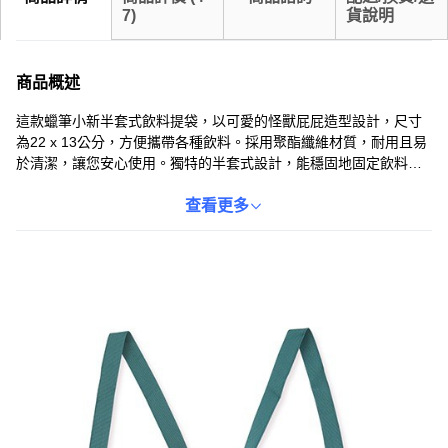
7
)
貨說明
商品概述
這款蠟筆小新半套式飲料提袋，以可愛的怪獸屁屁造型設計，尺寸
為22 x 13公分，方便攜帶各種飲料。採用聚酯纖維材質，耐用且易
於清潔，讓您安心使用。獨特的半套式設計，能穩固地固定飲料，
讓您在行走或搭乘交通工具時也能輕鬆拿取。色彩鮮豔的蠟筆小新
圖案，不僅實用，更增添生活樂趣，讓您隨時展現個人風格。無論
查看更多
是上班、上學或外出，這款飲料提袋都是您的最佳選擇，讓您隨時
享受喜愛的飲品。