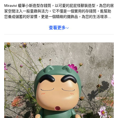
Miravivi 蠟筆小新造型存錢筒，以可愛的屁屁怪獸裝造型，為您的居
家空間注入一股童趣與活力。它不僅是一個實用的存錢筒，能幫助
您養成儲蓄的好習慣，更是一個精緻的擺飾品，為您的生活增添色
彩。無論是擺放在書桌、客廳或臥室，都能成為吸睛的焦點，讓您
安心使用，守護家人的健康。這款存錢筒尺寸適中，不佔空間，是
查看更多
您居家生活不可或缺的療癒小物。