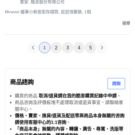
賣家: 酷澎股份有限公司
Miravivi 蠟筆小新造型存錢筒, 屁屁怪獸裝, 1個
檢舉
1
2
3
4
5
商品諮詢
諮詢
購買的商品
取消/退貨請在我的酷澎購買記錄中申請
。
商品咨詢及評價板塊不處理取消或退貨事宜，請聯絡客
服中心。
價格、賣家、換貨/退貨及配送等與商品本身無關的咨詢
請使用客服中心的1:1咨詢
。
「商品本身」無關的內容、轉讓、廣告、辱罵、洗版等