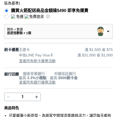
區為基準
)
購買火箭配送商品金額達$490 即享免運費
免運
免費退貨
顏色 × 數量
屁屁怪獸裝 × 1個
刷卡優惠
王道卡
滿 $1,500 省 $75
中信LINE Pay Visa卡
滿 $31,000 省 $1,000
查看所有刷卡優惠活動
國泰世華銀行
中國信託銀行
銀行回饋
最高
3.3%小樹點
最高
$500刷卡金
查看所有銀行優惠活動
商品特色
可愛蠟筆小新造型，為居家空間增添童趣與活力，讓您每天都有