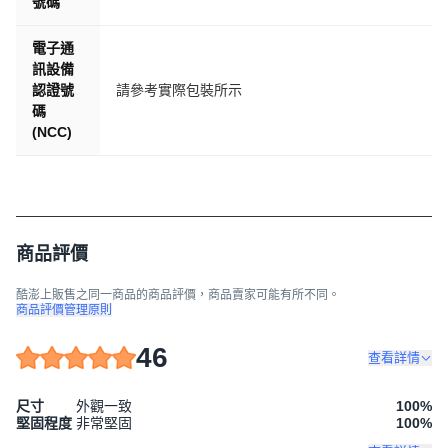
號碼
電子通
訊設備
認證號
請參考實際包裝所示
碼
(NCC)
商品評價
酷澎上販售之同一商品的商品評價，商品賣家可能有所不同。
商品評價管理原則
46
查看詳情
尺寸
外觀一致
100
%
堅固程度
非常堅固
100
%