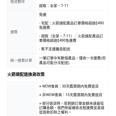
物流夥伴
超取：全家、7-11
免運
- 宅配：火箭速配產品訂單價格超過$490
免運費
運費
- 超取（全家、7-11）：火箭速配產品訂
單價格超過$490免運費
- 暫不支援離島配送
一筆訂單中有數個產品，僅收一次運費(但
統一運費計算
產品可能分次配送)
火箭速配退換貨政策
※ WOW會員：30天鑑賞期內免費退貨
※ 非WOW會員：15天鑑賞期內免費退貨
※ 部分退貨時，若剩餘訂單金額未達最低
訂購金額，我們保留補收去程運費並直接
從退款扣除之權利。