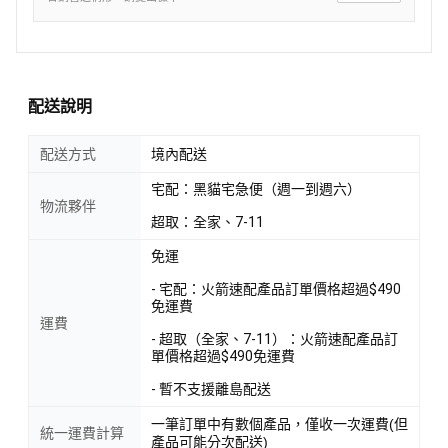
配送說明
配送方式
境內配送
宅配：黑貓宅急便（週一到週六）
物流夥伴
超取：全家、7-11
免運
- 宅配：火箭速配產品訂單價格超過$490
免運費
運費
- 超取（全家、7-11）：火箭速配產品訂
單價格超過$490免運費
- 暫不支援離島配送
一筆訂單中有數個產品，僅收一次運費(但
統一運費計算
產品可能分次配送)