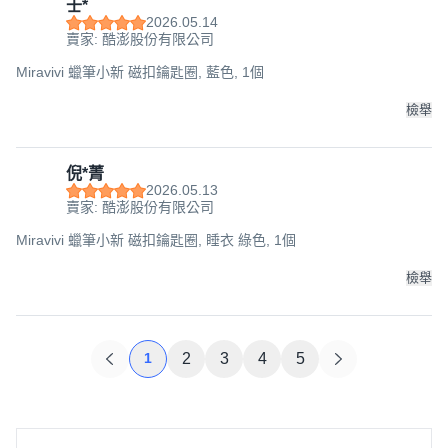
壬*
2026.05.14
賣家: 酷澎股份有限公司
Miravivi 蠟筆小新 磁扣鑰匙圈, 藍色, 1個
檢舉
倪*菁
2026.05.13
賣家: 酷澎股份有限公司
Miravivi 蠟筆小新 磁扣鑰匙圈, 睡衣 綠色, 1個
檢舉
1
2
3
4
5