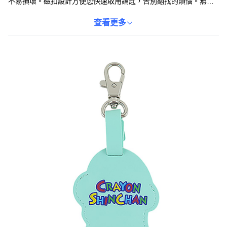
不易損壞。磁扣設計方便您快速取用鑰匙，告別翻找的煩惱。無論
是掛在包包上作為裝飾，還是作為鑰匙的收納工具，都是不錯的選
擇。快來把這款實用又可愛的蠟筆小新鑰匙圈帶回家吧！
查看更多