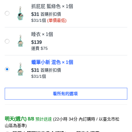
抓屁屁 藍綠色 × 1個
$31
首購折扣價
$31/1個
(單價最低)
睡衣 × 1個
$139
運費
$75
蠟筆小新 混色 × 1個
$31
首購折扣價
$31/1個
看所有的選項
明天(週六) 8/8
預計送達
(
22小時 34分
內訂購時
/ 以臺北市松
山區為基準
)