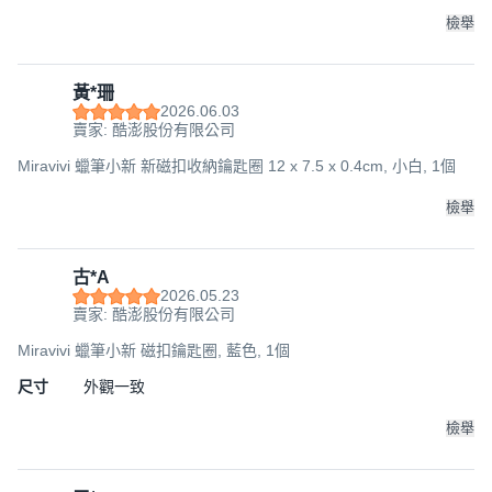
檢舉
黃*珊
2026.06.03
賣家: 酷澎股份有限公司
Miravivi 蠟筆小新 新磁扣收納鑰匙圈 12 x 7.5 x 0.4cm, 小白, 1個
檢舉
古*A
2026.05.23
賣家: 酷澎股份有限公司
Miravivi 蠟筆小新 磁扣鑰匙圈, 藍色, 1個
尺寸
外觀一致
檢舉