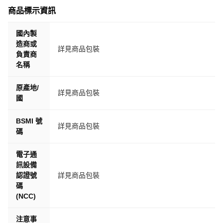
商品標示資訊
國內製
造商或
詳見商品包裝
負責商
名稱
原產地/
詳見商品包裝
國
BSMI 號
詳見商品包裝
碼
電子通
訊設備
認證號
詳見商品包裝
碼
(NCC)
注意事