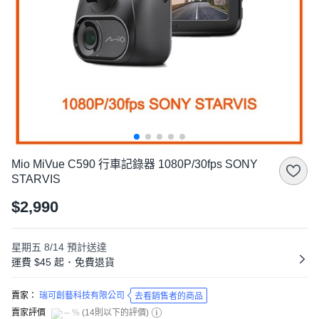
Mio MiVue C590 行車記錄器 1080P/30fps SONY
STARVIS
$2,990
星期五 8/14
預計送達
運費 $45 起
･
免費退貨
賣家：
瑞可創藝科技有限公司
去看銷售者的商品
賣家評價
-- %
(
14則以下的評價
)