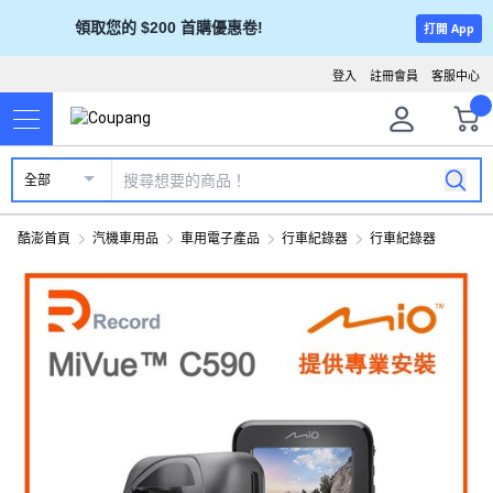
領取您的 $200 首購優惠卷!
打開 App
登入
註冊會員
客服中心
全部
酷澎首頁
汽機車用品
車用電子產品
行車紀錄器
行車紀錄器