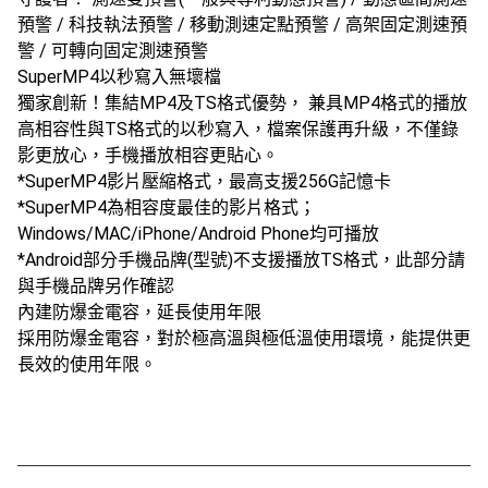
預警 / 科技執法預警 / 移動測速定點預警 / 高架固定測速預
警 / 可轉向固定測速預警
SuperMP4以秒寫入無壞檔
獨家創新！集結MP4及TS格式優勢， 兼具MP4格式的播放
高相容性與TS格式的以秒寫入，檔案保護再升級，不僅錄
影更放心，手機播放相容更貼心。
*SuperMP4影片壓縮格式，最高支援256G記憶卡
*SuperMP4為相容度最佳的影片格式；
Windows/MAC/iPhone/Android Phone均可播放
*Android部分手機品牌(型號)不支援播放TS格式，此部分請
與手機品牌另作確認
內建防爆金電容，延長使用年限
採用防爆金電容，對於極高溫與極低溫使用環境，能提供更
長效的使用年限。