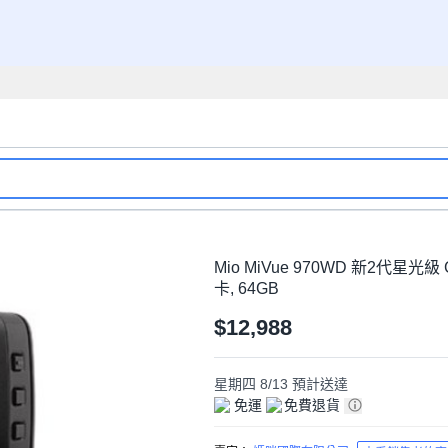
Mio MiVue 970WD 新2代星
卡, 64GB
$12,988
星期四 8/13
預計送達
免運
免費退貨