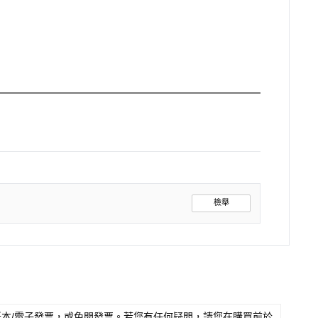
檢舉
本/電子發票，或免開發票。若您有任何疑問，請您在購買前於