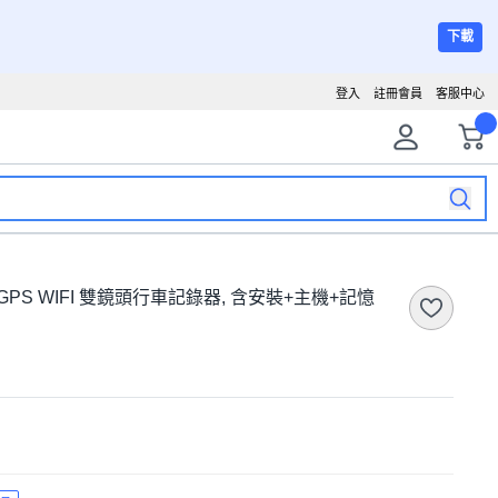
下載
登入
註冊會員
客服中心
光級 GPS WIFI 雙鏡頭行車記錄器, 含安裝+主機+記憶