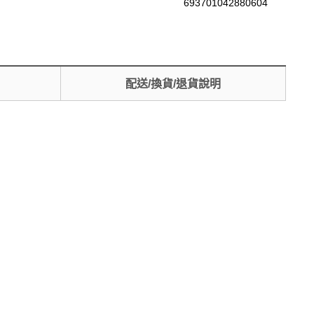
693701042880604
配送/換貨/退貨說明