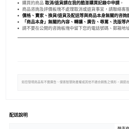
購買的商品
取消/退貨請在我的酷澎購買記錄中申請
。
商品咨詢及評價板塊不處理取消或退貨事宜，請聯絡客
價格、賣家、換貨/退貨及配送等與商品本身無關的咨詢請
「商品本身」無關的內容、轉讓、廣告、辱罵、洗版等
請不要在公開的咨詢板塊中留下您的電話號碼、郵箱地
如您發現商品有不實廣告、侵害智慧財產權或其他不適合銷售之情形，請提
配送說明
酷澎