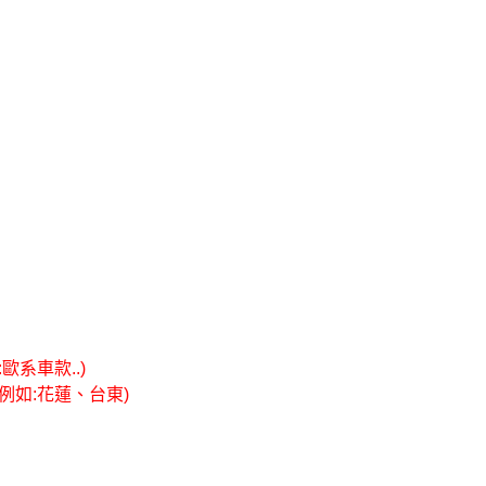
系車款..)
例如:花蓮、台東)