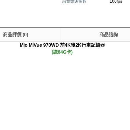
前置鏡頭幀數
100fps
商品評價
(
0
)
商品諮詢
Mio MiVue 970WD 前4K後2K行車記錄器
(送64G卡)