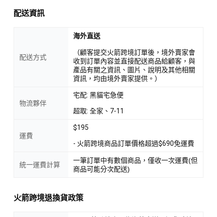
配送資訊
海外直送
（顧客提交火箭跨境訂單後，境外賣家會
配送方式
收到訂單內容並直接配送商品給顧客，與
產品有關之資訊、圖片、說明及其他相關
資訊，均由境外賣家提供。）
宅配: 黑貓宅急便
物流夥伴
超取: 全家、7-11
$195
運費
- 火箭跨境商品訂單價格超過$690免運費
一筆訂單中有數個商品，僅收一次運費(但
統一運費計算
商品可能分次配送)
火箭跨境退換貨政策