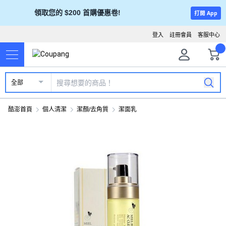
領取您的 $200 首購優惠卷!
打開 App
登入
註冊會員
客服中心
全部
酷澎首頁
個人清潔
潔顏/去角質
潔面乳