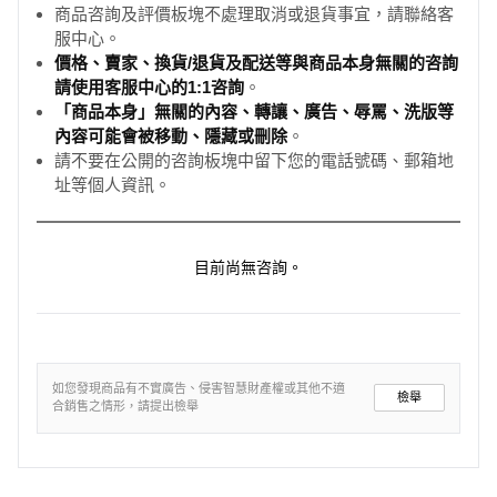
商品咨詢及評價板塊不處理取消或退貨事宜，請聯絡客
服中心。
價格、賣家、換貨/退貨及配送等與商品本身無關的咨詢
請使用客服中心的1:1咨詢
。
「商品本身」無關的內容、轉讓、廣告、辱罵、洗版等
內容可能會被移動、隱藏或刪除
。
請不要在公開的咨詢板塊中留下您的電話號碼、郵箱地
址等個人資訊。
目前尚無咨詢。
如您發現商品有不實廣告、侵害智慧財產權或其他不適
檢舉
合銷售之情形，請提出檢舉