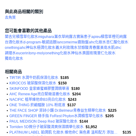
與此商品相關的類別
去角質
您可能會喜歡的其他產品
蘭吉兒
積雪草化妝水
miguhara
薰衣草純露
古寶無患子
apieu積雪草
橙花純露
台酒化妝水
d-program-敏感話題
lancome
rnw
鹿胎盤
ahc化妝水
杏仁酸化妝水
onething
ahc神仙水
極潤化妝水
義大利玫瑰水
甘醇酸
青春露
美島水肌
dhc
調理水
eucerin
tony-moly
onething化妝水
神仙水
奧圖玫瑰
薏仁化妝水
獨島化妝水
相關商品
•
TIRTIR 水潤牛奶肌保濕化妝水
$185
•
KIROCOS 玻尿酸保濕化妝水
$150
•
SKINFOOD 皇家蜂蜜蜂膠豐潤精華液
$180
•
AHC Renew Age亮白緊緻滋養化妝水
$204
•
NACIFIC 植萃維他命B3亮白化妝水
$243
•
ONE THING 菸鹼醯胺 10% 粉底液
$137
•
THE FACE SHOP 菲詩小舖 Dr.Belmeur青春益生精華化妝水
$225
•
GREEN FINGER 綠手指 FoRest Phyton水潤積雪草化妝水
$205
•
PAUL MEDISON Deep Red 玻尿酸化妝水
$144
•
Torriden 5D微分子玻尿酸清爽保濕精華化妝水
$1,952
•
PLATINUM LABEL 鉑潤肌 化妝水 維他命C 無色素 溫和配方 添加三重膠原蛋白 緊緻滋養
$135