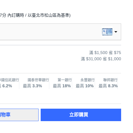
47分
內訂購時
/ 以臺北市松山區為基準
)
滿 $1,500 省 $75
滿 $31,000 省 $1,000
中國信託銀行
國泰世華銀行
第一銀行
永豐銀行
聯邦銀行
兆
高
6.2%
最高
3.3%
最高
18%
最高
10%
最高
8.3%
最高
購物車
立即購買