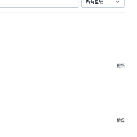
所有星級
檢舉
檢舉