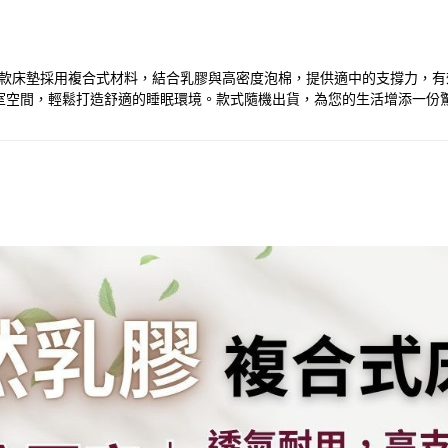
。這款床墊採用複合式材料，結合乳膠與高密度泡棉，提供適中的支撐力，
室空間，輕鬆打造舒適的睡眠環境。款式隨機出貨，為您的生活增添一份