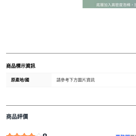
商品標示資訊
原產地/國
請參考下方圖片資訊
商品評價