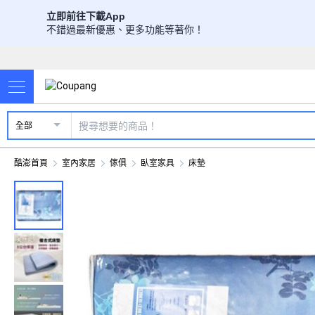
立即前往下載App
不錯過最新優惠、更多功能等著你！
全部
酷澎首頁
室內家居
傢俱
臥室家具
床墊