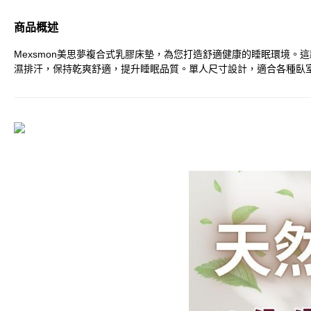
商品概述
Mexsmon美思夢複合式乳膠床墊，為您打造舒適健康的睡眠環境
濕排汗，保持乾爽舒適，提升睡眠品質。單人尺寸設計，適合各種臥