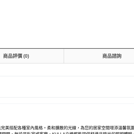
商品評價
(
0
)
商品諮詢
簡潔俐落，能完美搭配各種室內風格。柔和擴散的光線，為您的居家空間增添溫