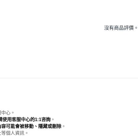
沒有商品評價
服中心。
使用客服中心的1:1咨詢
。
內容可能會被移動、隱藏或刪除
。
址等個人資訊。