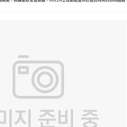
開關。無論是臥室或客廳，KULLA立燈都能提供舒適且時尚的照明體驗