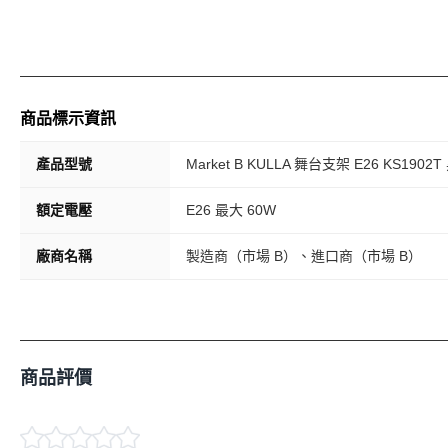
商品標示資訊
產品型號
Market B KULLA 舞台支架 E26 KS1902
額定電壓
E26 最大 60W
廠商名稱
製造商（市場 B）、進口商（市場 B）
商品評價