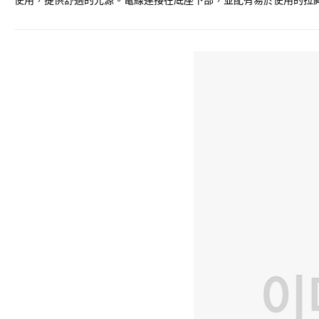
使用，提供舒適的光源。電線連接在底座下部，並配有易於使用的拉繩