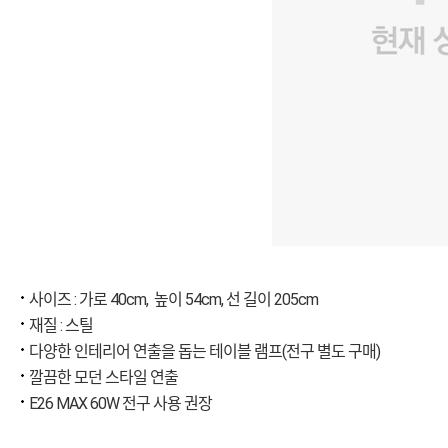
사이즈 : 가로 40cm, 높이 54cm, 선 길이 205cm
재질 : 스틸
다양한 인테리어 연출을 돕는 테이블 램프(전구 별도 구매)
깔끔한 모던 스타일 연출
E26 MAX 60W 전구 사용 권장