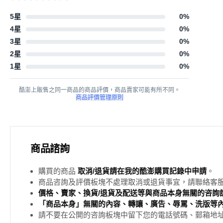
5星
0
%
4星
0
%
3星
0
%
2星
0
%
1星
0
%
酷澎上販售之同一商品的商品評價，商品賣家可能有所不同。
商品評價管理原則
商品諮詢
購買的商品
取消/退貨請在我的酷澎購買記錄中申請
。
商品咨詢及評價板塊不處理取消或退貨事宜，請聯絡客
價格、賣家、換貨/退貨及配送等與商品本身無關的咨詢請
「商品本身」無關的內容、轉讓、廣告、辱罵、洗版等
請不要在公開的咨詢板塊中留下您的電話號碼、郵箱地