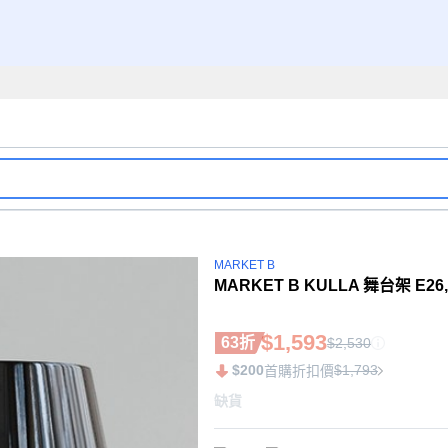
MARKET B
MARKET B KULLA 舞台架 E26
$1,593
63折
$2,530
$200
$1,793
首購折扣價
缺貨