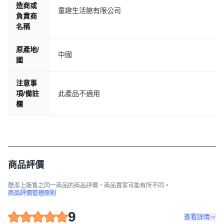
造商或
童趣生活館有限公司
負責商
名稱
原產地/
中國
國
注意事
項/備註
此產品不適用
欄
商品評價
酷澎上販售之同一商品的商品評價，商品賣家可能有所不同。
商品評價管理原則
9
查看詳情