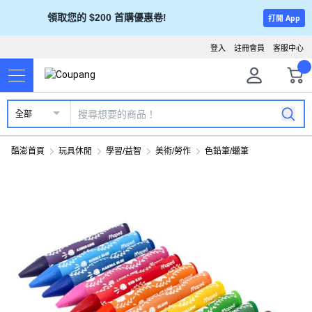
領取您的 $200 首購優惠卷!
打開 App
登入
註冊會員
客服中心
全部
酷澎首頁
玩具休閒
學習/益智
美術/勞作
色鉛筆/蠟筆