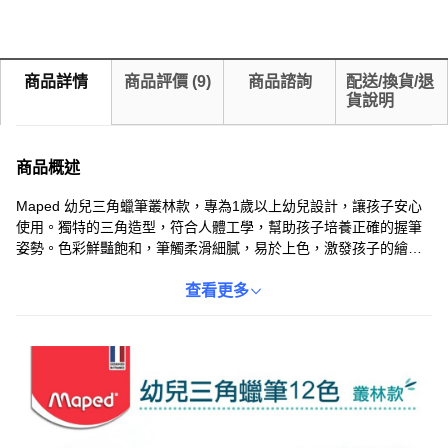
商品詳情
商品評價
(
9
)
商品諮詢
配送/換貨/退
貨說明
商品概述
Maped 幼兒三角蠟筆叢林款，專為1歲以上幼兒設計，讓孩子安心
使用。獨特的三角造型，符合人體工學，幫助孩子培養正確的握筆
姿勢。色彩鮮豔飽和，筆觸柔滑細膩，易於上色，激發孩子的繪畫
興趣。叢林動物造型設計，增添繪畫樂趣，讓孩子在塗鴉中盡情發
揮創意。一盒12色，滿足孩子豐富的色彩需求，讓孩子享受快樂的
查看更多
繪畫時光。