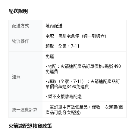
配送說明
配送方式
境內配送
宅配：黑貓宅急便（週一到週六）
物流夥伴
超取：全家、7-11
免運
- 宅配：火箭速配產品訂單價格超過$490
免運費
運費
- 超取（全家、7-11）：火箭速配產品訂
單價格超過$490免運費
- 暫不支援離島配送
一筆訂單中有數個產品，僅收一次運費(但
統一運費計算
產品可能分次配送)
火箭速配退換貨政策