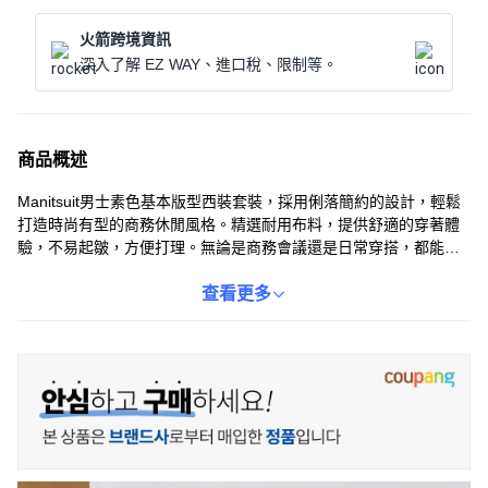
火箭跨境資訊
深入了解 EZ WAY、進口稅、限制等。
商品概述
Manitsuit男士素色基本版型西裝套裝，採用俐落簡約的設計，輕鬆
打造時尚有型的商務休閒風格。精選耐用布料，提供舒適的穿著體
驗，不易起皺，方便打理。無論是商務會議還是日常穿搭，都能展
現您的專業與品味。基本版型剪裁，適合各種身形，讓您穿出自信
與魅力。黑色系更顯沉穩內斂，是您衣櫥中不可或缺的經典單品。
查看更多