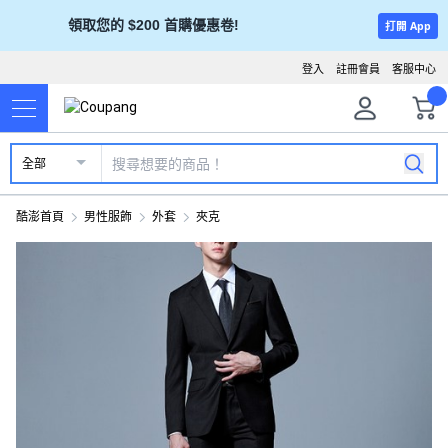
領取您的 $200 首購優惠卷!
打開 App
登入
註冊會員
客服中心
全部
酷澎首頁
男性服飾
外套
夾克