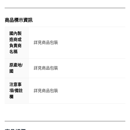
商品標示資訊
國內製
造商或
詳見商品包裝
負責商
名稱
原產地/
詳見商品包裝
國
注意事
項/備註
詳見商品包裝
欄