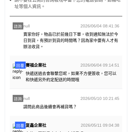
址等個人資訊。
null
2026/06/04 08:41:36
諮詢
賣家你好，物品已於前幾日下單，收到通知無法於今
日到貨，有預計到貨的時間嗎？因為家中要有人才有
辦法收貨。
賽福企業社
2026/06/04 09:14:51
回覆
快遞送過去會聯繫您呢，如果不方便簽收，您可以
和快遞另外約定配送的時間哦
null
2026/05/10 10:21:45
諮詢
請問此商品後續會再補貨嗎？
复鑫企業社
2026/05/11 09:04:38
回覆