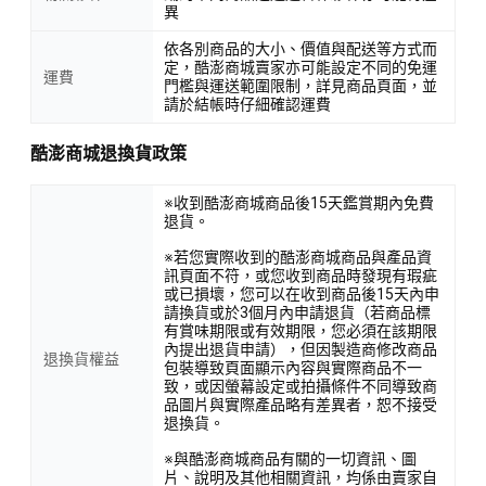
異
依各別商品的大小、價值與配送等方式而
定，酷澎商城賣家亦可能設定不同的免運
運費
門檻與運送範圍限制，詳見商品頁面，並
請於結帳時仔細確認運費
酷澎商城退換貨政策
※收到酷澎商城商品後15天鑑賞期內免費
退貨。
※若您實際收到的酷澎商城商品與產品資
訊頁面不符，或您收到商品時發現有瑕疵
或已損壞，您可以在收到商品後15天內申
請換貨或於3個月內申請退貨（若商品標
有賞味期限或有效期限，您必須在該期限
內提出退貨申請），但因製造商修改商品
退換貨權益
包裝導致頁面顯示內容與實際商品不一
致，或因螢幕設定或拍攝條件不同導致商
品圖片與實際產品略有差異者，恕不接受
退換貨。
※與酷澎商城商品有關的一切資訊、圖
片、說明及其他相關資訊，均係由賣家自