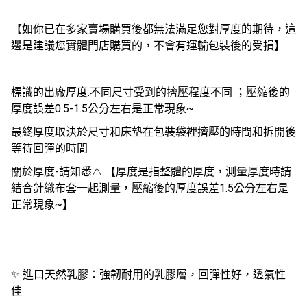
【如你已在多家賣場購買後都無法滿足您對厚度的期待，這
邊是建議您實體門店購買的，不會有運輸包裝後的受損】
標識的出廠厚度.不同尺寸受到的擠壓程度不同 ；壓縮後的
厚度誤差0.5-1.5公分左右是正常現象~
最終厚度取決於尺寸和床墊在包裝袋裡擠壓的時間和拆開後
等待回彈的時間
關於厚度-請知悉⚠️ 【厚度是指整體的厚度，測量厚度時請
結合針織布套一起測量，壓縮後的厚度誤差1.5公分左右是
正常現象~】
✨ 進口天然乳膠：強韌耐用的乳膠層，回彈性好，透氣性
佳