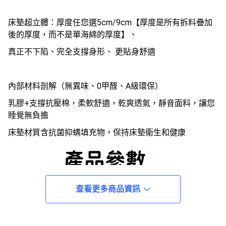
床墊超立體：厚度任您選5cm/9cm【厚度是所有拆料疊加
後的厚度，而不是單海綿的厚度】、
真正不下陷、完全支撐身形、 更貼身舒適
內部材料剖解（無異味、0甲醛、A級環保）
乳膠+支撐抗壓棉，柔軟舒適，乾爽透氣，靜音面料，讓您
睡覺無負擔
床墊材質含抗菌抑螨填充物，保持床墊衛生和健康
查看更多商品資訊