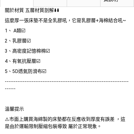
關於材質 五層材質剖解⬇️⬇️
這麼厚一張床墊不是全乳膠吼，它是乳膠層+海棉結合吼~
1、 A類☑️
2、乳膠層☑️
3、高密度記憶棉棉☑️
4、有氧抗壓層☑️
5、5D透氣防滑布☑️
---------------------------------------------------------------------
------
溫馨提示
⚠️市面上購買海綿製的床墊都在反應收到厚度有誤差 ，這
是由於運輸限制壓縮包裝導致 屬於正常現象。