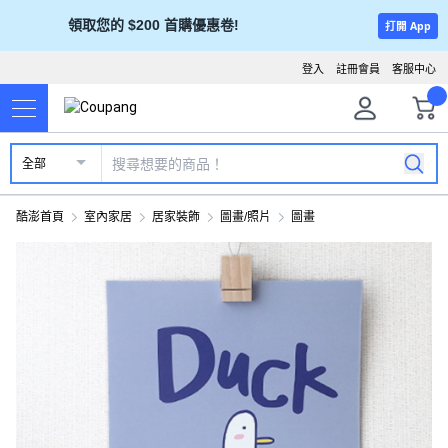
領取您的 $200 首購優惠卷!
打開 App
登入
註冊會員
客服中心
全部
酷澎首頁
室內家居
居家裝飾
圖畫/照片
圖畫