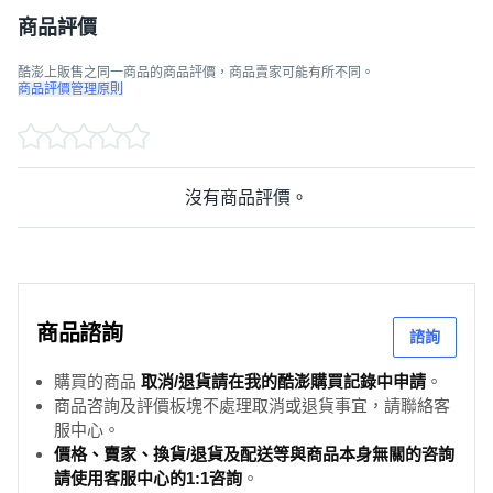
商品評價
酷澎上販售之同一商品的商品評價，商品賣家可能有所不同。
商品評價管理原則
沒有商品評價。
商品諮詢
諮詢
購買的商品
取消/退貨請在我的酷澎購買記錄中申請
。
商品咨詢及評價板塊不處理取消或退貨事宜，請聯絡客
服中心。
價格、賣家、換貨/退貨及配送等與商品本身無關的咨詢
請使用客服中心的1:1咨詢
。