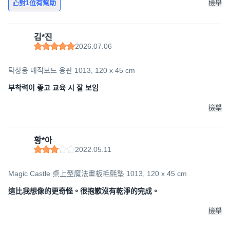
對1位有幫助
檢舉
김*진
2026.07.06
탁상용 매직보드 융판 1013, 120 x 45 cm
부착력이 좋고 교육 시 잘 보임
檢舉
황*아
2022.05.11
Magic Castle 桌上型魔法畫板毛氈墊 1013, 120 x 45 cm
這比我想像的更奇怪。很抱歉沒有乾淨的完成。
檢舉