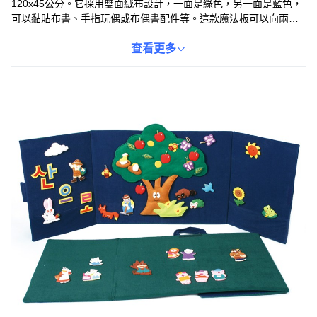
120x45公分。它採用雙面絨布設計，一面是綠色，另一面是藍色，
可以黏貼布書、手指玩偶或布偶書配件等。這款魔法板可以向兩側
展開，也可以像屏風一樣立起來，方便孩子們進行各種創意遊戲和
展示。折疊後，它可以像手提包一樣攜帶，非常適合旅行或外出使
查看更多
用。此外，它還配有口袋，可以存放各種小配件，讓孩子們隨時隨
地都能享受樂趣。