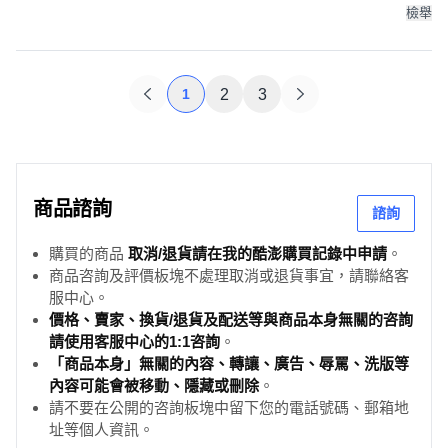
檢舉
1
2
3
商品諮詢
諮詢
購買的商品
取消/退貨請在我的酷澎購買記錄中申請
。
商品咨詢及評價板塊不處理取消或退貨事宜，請聯絡客
服中心。
價格、賣家、換貨/退貨及配送等與商品本身無關的咨詢
請使用客服中心的1:1咨詢
。
「商品本身」無關的內容、轉讓、廣告、辱罵、洗版等
內容可能會被移動、隱藏或刪除
。
請不要在公開的咨詢板塊中留下您的電話號碼、郵箱地
址等個人資訊。