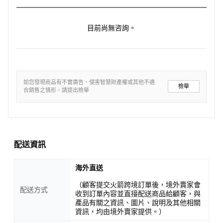
目前尚無咨詢。
如您發現商品有不實廣告、侵害智慧財產權或其他不適
檢舉
合銷售之情形，請提出檢舉
配送資訊
海外直送
（顧客提交火箭跨境訂單後，境外賣家會
配送方式
收到訂單內容並直接配送商品給顧客，與
產品有關之資訊、圖片、說明及其他相關
資訊，均由境外賣家提供。）