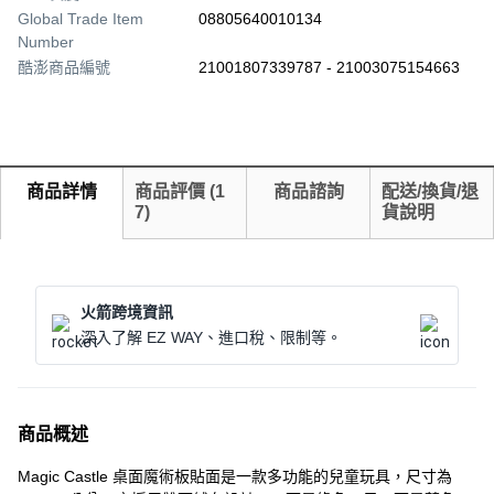
Global Trade Item
08805640010134
Number
酷澎商品編號
21001807339787 - 21003075154663
商品詳情
商品評價
(
1
商品諮詢
配送/換貨/退
7
)
貨說明
火箭跨境資訊
深入了解 EZ WAY、進口稅、限制等。
商品概述
Magic Castle 桌面魔術板貼面是一款多功能的兒童玩具，尺寸為