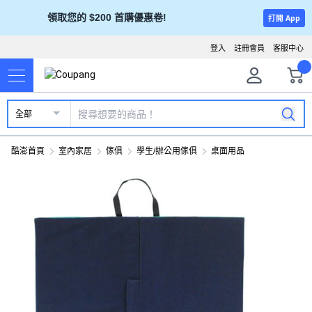
領取您的 $200 首購優惠卷!
打開 App
登入
註冊會員
客服中心
全部
酷澎首頁
室內家居
傢俱
學生/辦公用傢俱
桌面用品