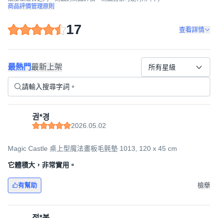
商品評價管理原則
17
查看詳情
最熱門
最新上架
所有星級
권*경
2026.05.02
Magic Castle 桌上型魔法畫板毛氈墊 1013, 120 x 45 cm
它體積大，非常實用。
有幫助
檢舉
정*봉