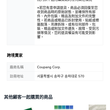
※若您有意申請退貨，商品必須回復至您
收到商品時的原始狀態，並確保所有部
件、內外包裝、贈品及附加文件的完整
性。若商品或贈品已拆封使用、貼紙或標
籤脫落、吊牌拆除、或有任何部件、包
裝、贈品或附加文件遺失、故障、受到污
損等情況，您的退貨權益有可能受到影
響。
跨境賣家
廠商名稱
Coupang Corp.
註冊地址
서울특별시 송파구 송파대로 570
其他顧客一起購買的商品