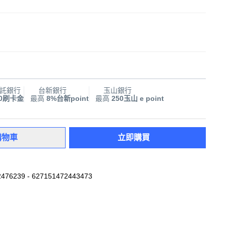
託銀行
台新銀行
玉山銀行
00刷卡金
最高
8%台新point
最高
250玉山 e point
購物車
立即購買
476239 - 627151472443473