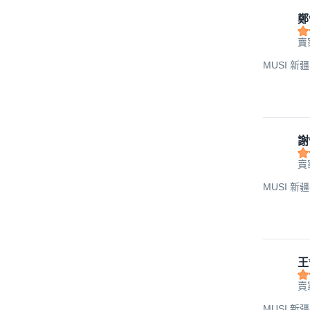
鄭
賣
MUSI 新
謝
賣
MUSI 新
王
賣
MUSI 新