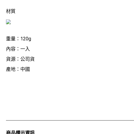
材質
重量：120g
內容：一入
貨源：公司貨
產地：中國
商品標示資訊