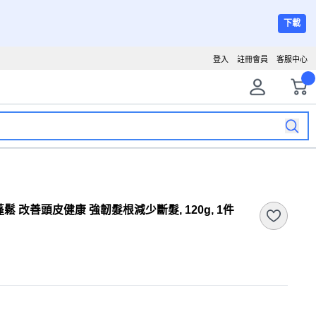
下載
登入
註冊會員
客服中心
鬆 改善頭皮健康 強韌髮根減少斷髮, 120g, 1件