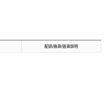
配送/換貨/退貨說明