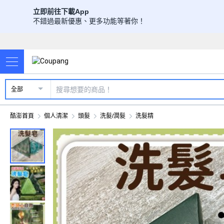
立即前往下載App
不錯過最新優惠、更多功能等著你！
全部
酷澎首頁
個人清潔
頭髮
洗髮/潤髮
洗髮精