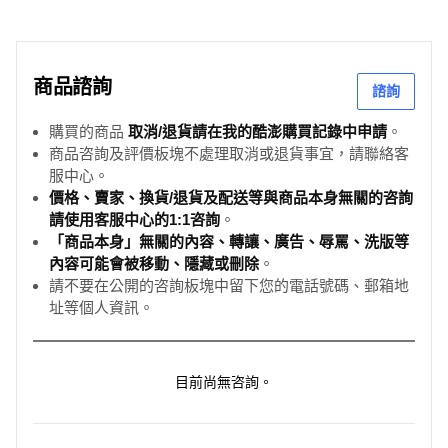
商品諮詢
諮詢
購買的商品
取消/退貨請在我的酷澎購買記錄中申請
。
商品咨詢及評價板塊不處理取消或退貨事宜，請聯絡客
服中心。
價格、賣家、換貨/退貨及配送等與商品本身無關的咨詢
請使用客服中心的1:1咨詢
。
「商品本身」無關的內容、轉讓、廣告、辱罵、洗版等
內容可能會被移動、隱藏或刪除
。
請不要在公開的咨詢板塊中留下您的電話號碼、郵箱地
址等個人資訊。
目前尚無咨詢。