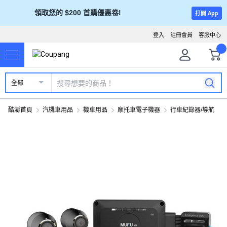
領取您的 $200 首購優惠卷!
打開 App
登入
註冊會員
客服中心
全部
酷澎首頁
汽機車用品
機車用品
摩托車電子機器
行車紀錄器/導航