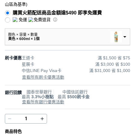
山區為基準
)
購買火箭配送商品金額達$490 即享免運費
免運
免費退貨
顏色 × 容量 × 數量
黃色 × 600ml × 1個
刷卡優惠
王道卡
滿 $1,500 省 $75
星展卡
滿 $3,000 省 $100
中信LINE Pay Visa卡
滿 $31,000 省 $1,000
查看所有刷卡優惠活動
國泰世華銀行
中國信託銀行
銀行回饋
最高
3.3%小樹點
最高
$500刷卡金
查看所有銀行優惠活動
商品特色