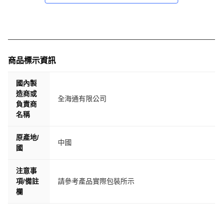
商品標示資訊
國內製
造商或
全海通有限公司
負責商
名稱
原產地/
中國
國
注意事
項/備註
請參考產品實際包裝所示
欄