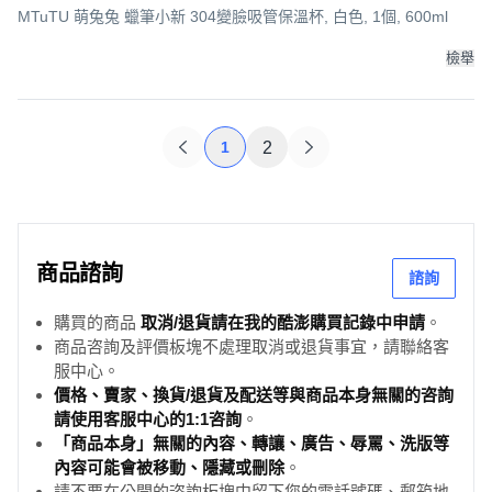
MTuTU 萌兔兔 蠟筆小新 304變臉吸管保溫杯, 白色, 1個, 600ml
檢舉
1
2
商品諮詢
諮詢
購買的商品
取消/退貨請在我的酷澎購買記錄中申請
。
商品咨詢及評價板塊不處理取消或退貨事宜，請聯絡客
服中心。
價格、賣家、換貨/退貨及配送等與商品本身無關的咨詢
請使用客服中心的1:1咨詢
。
「商品本身」無關的內容、轉讓、廣告、辱罵、洗版等
內容可能會被移動、隱藏或刪除
。
請不要在公開的咨詢板塊中留下您的電話號碼、郵箱地