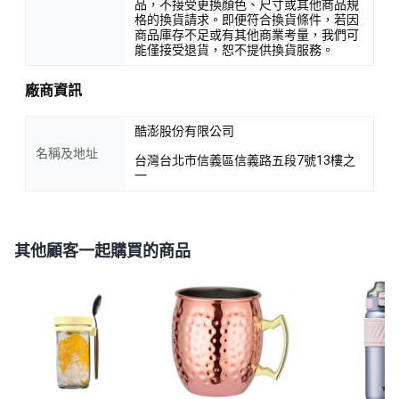
品，不接受更換顏色、尺寸或其他商品規
格的換貨請求。即便符合換貨條件，若因
商品庫存不足或有其他商業考量，我們可
能僅接受退貨，恕不提供換貨服務。
廠商資訊
酷澎股份有限公司
名稱及地址
台灣台北市信義區信義路五段7號13樓之
一
其他顧客一起購買的商品