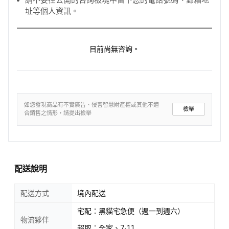
址等個人資訊。
目前尚無咨詢。
如您發現商品有不實廣告、侵害智慧財產權或其他不適
檢舉
合銷售之情形，請提出檢舉
配送說明
配送方式
境內配送
宅配：黑貓宅急便（週一到週六）
物流夥伴
超取：全家、7-11