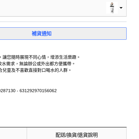
補貨通知
，讓您隨時展現不同心情，增添生活樂趣。
的飲水需求，無論辦公或外出都方便攜帶。
合兒童及不喜歡直接對口喝水的人群。
287130 - 631292970156062
配送/換貨/退貨說明