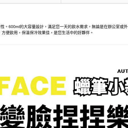
性。600ml的大容量設計，滿足您一天的飲水需求，無論是在辦公室或
，方便飲用，保溫保冷效果佳，是您生活中的好夥伴。