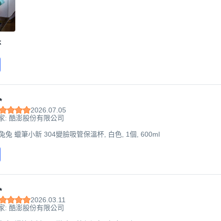
杯
*
2026.07.05
家: 酷澎股份有限公司
萌兔兔 蠟筆小新 304變臉吸管保溫杯, 白色, 1個, 600ml
*
2026.03.11
家: 酷澎股份有限公司