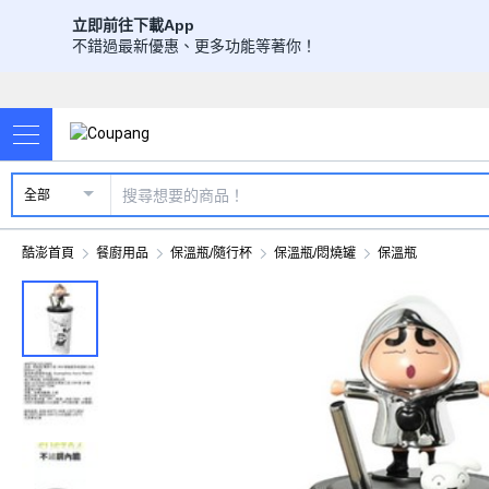
立即前往下載App
不錯過最新優惠、更多功能等著你！
全部
酷澎首頁
餐廚用品
保溫瓶/隨行杯
保溫瓶/悶燒罐
保溫瓶