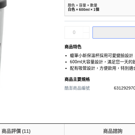
顏色 × 容量 × 數量
白色 × 600ml × 1個
商品特色
蠟筆小新保溫杯採用可愛變臉設計
600ml大容量設計，滿足您一天
配有吸管設計，方便飲用，特別適
商品主要規格
酷澎商品編號
631292970
商品評價
(
11
)
商品諮詢