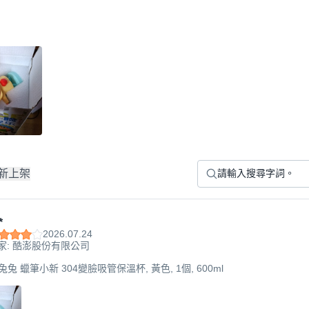
新上架
*
2026.07.24
家: 酷澎股份有限公司
萌兔兔 蠟筆小新 304變臉吸管保溫杯, 黃色, 1個, 600ml