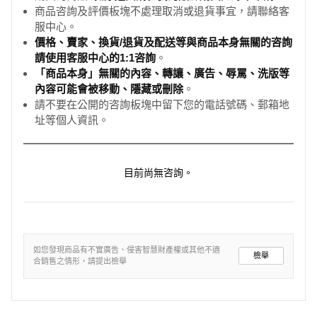
商品咨詢及評價板塊不處理取消或退貨事宜，請聯絡客
服中心。
價格、賣家、換貨/退貨及配送等與商品本身無關的咨詢
請使用客服中心的1:1咨詢
。
「商品本身」無關的內容、轉讓、廣告、辱罵、洗版等
內容可能會被移動、隱藏或刪除
。
請不要在公開的咨詢板塊中留下您的電話號碼、郵箱地
址等個人資訊。
目前尚無咨詢。
如您發現商品有不實廣告、侵害智慧財產權或其他不適
檢舉
合銷售之情形，請提出檢舉