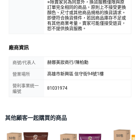
※除賣家另為同意外，換貨服務僅限與原
訂單完全相同的商品，原則上不接受更換
顏色、尺寸或其他商品規格的換貨請求。
即便符合換貨條件，若因商品庫存不足或
有其他商業考量，賣家可能僅接受退貨，
恕不提供換貨服務。
廠商資訊
赫娜美妝商行/陳柏勳
商號/代表人
高雄市新興區 信守街94號1樓
營業場所
營利事業統一
81031974
編號
其他顧客一起購買的商品