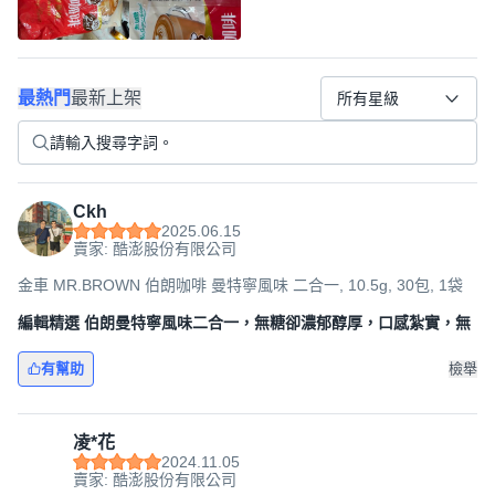
最熱門
最新上架
所有星級
Ckh
2025.06.15
賣家: 酷澎股份有限公司
金車 MR.BROWN 伯朗咖啡 曼特寧風味 二合一, 10.5g, 30包, 1袋
編輯精選 伯朗曼特寧風味二合一，無糖卻濃郁醇厚，口感紮實，無
有幫助
檢舉
凌*花
2024.11.05
賣家: 酷澎股份有限公司