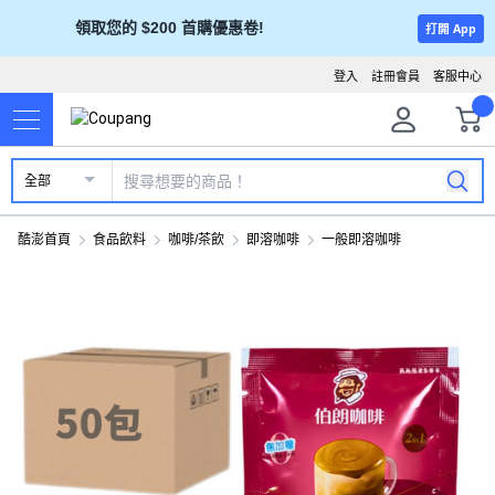
領取您的 $200 首購優惠卷!
打開 App
登入
註冊會員
客服中心
全部
酷澎首頁
食品飲料
咖啡/茶飲
即溶咖啡
一般即溶咖啡