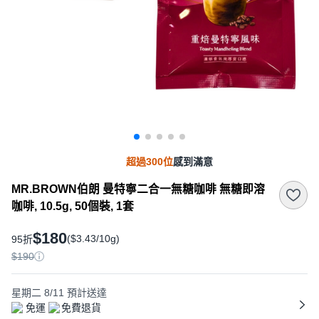
超過300位
感到滿意
MR.BROWN伯朗 曼特寧二合一無糖咖啡 無糖即溶
咖啡, 10.5g, 50個裝, 1套
$180
($3.43/10g)
95折
$190
星期二 8/11
預計送達
免運
免費退貨