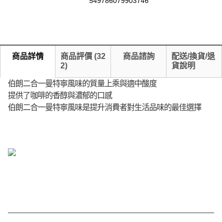
549786079903746
商品詳情
商品評價
(
32
商品諮詢
配送/換貨/退
2
)
貨說明
伯朗二合一曼特寧風味的質量上乘與適中酸度
提供了咖啡的香醇與濃郁的口感
伯朗二合一曼特寧風味是提升消費者對生活品味的最佳選擇