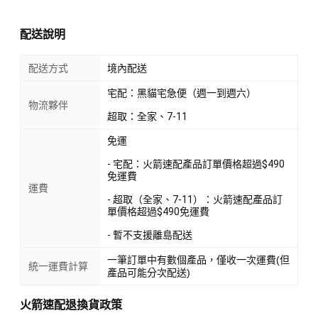
配送說明
配送方式
境內配送
宅配：黑貓宅急便（週一到週六）
物流夥伴
超取：全家、7-11
免運
- 宅配：火箭速配產品訂單價格超過$490
免運費
運費
- 超取（全家、7-11）：火箭速配產品訂
單價格超過$490免運費
- 暫不支援離島配送
一筆訂單中有數個產品，僅收一次運費(但
統一運費計算
產品可能分次配送)
火箭速配退換貨政策