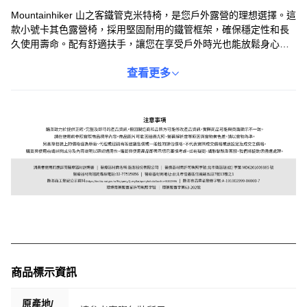
Mountainhiker 山之客鐵管克米特椅，是您戶外露營的理想選擇。這
款小號卡其色露營椅，採用堅固耐用的鐵管框架，確保穩定性和長
久使用壽命。配有舒適扶手，讓您在享受戶外時光也能放鬆身心。
無需組裝，方便攜帶和使用，讓您輕鬆享受露營的樂趣。無論是野
餐、露營還是戶外休閒，這款克米特椅都能提供舒適的坐姿體驗，
查看更多
是您戶外活動不可或缺的良伴。
商品標示資訊
原產地/