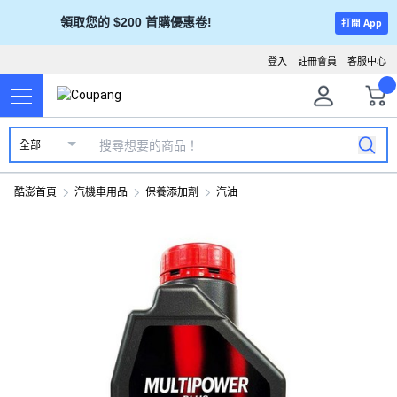
領取您的 $200 首購優惠卷!
打開 App
登入
註冊會員
客服中心
全部
酷澎首頁
汽機車用品
保養添加劑
汽油