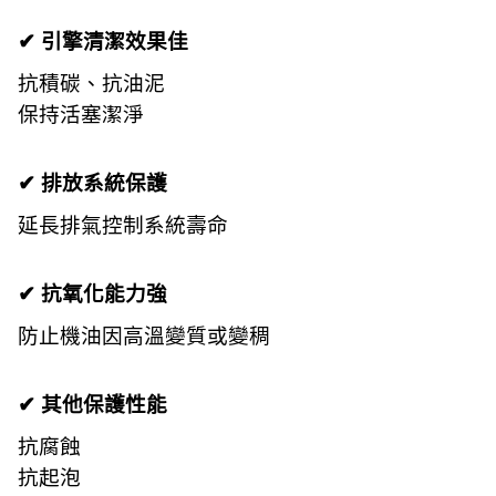
✔ 引擎清潔效果佳
抗積碳、抗油泥
保持活塞潔淨
✔ 排放系統保護
延長排氣控制系統壽命
✔ 抗氧化能力強
防止機油因高溫變質或變稠
✔ 其他保護性能
抗腐蝕
抗起泡