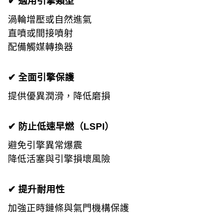
✔ 適用引擎類型
渦輪增壓或自然進氣
直噴或間接噴射
配備觸媒轉換器
✔ 全面引擎保護
提供優異潤滑，降低磨損
✔ 防止低速早燃（LSPI）
避免引擎異常爆震
降低活塞與引擎損壞風險
✔ 提升耐用性
加強正時鏈條與氣門機構保護