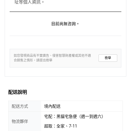
址等個人資訊。
目前尚無咨詢。
如您發現商品有不實廣告、侵害智慧財產權或其他不適
檢舉
合銷售之情形，請提出檢舉
配送說明
配送方式
境內配送
宅配：黑貓宅急便（週一到週六）
物流夥伴
超取：全家、7-11