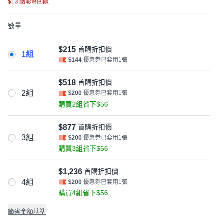
$13 酷澎幣回饋
數量
$215
首購折扣價
1組
$144
優惠券已套用1張
$518
首購折扣價
2組
$200
優惠券已套用1張
購買2組省下$56
$877
首購折扣價
3組
$200
優惠券已套用1張
購買3組省下$56
$1,236
首購折扣價
4組
$200
優惠券已套用1張
購買4組省下$56
節省金額基準