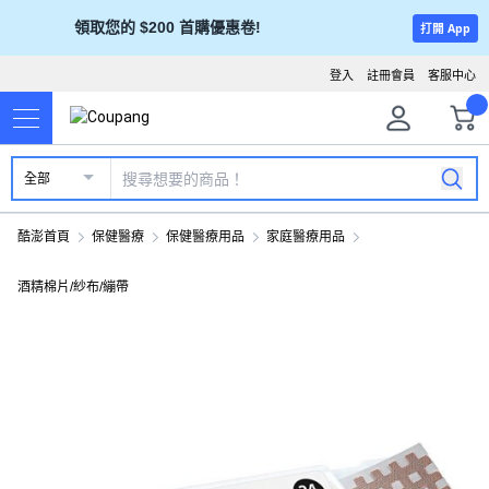
領取您的 $200 首購優惠卷!
打開 App
登入
註冊會員
客服中心
全部
酷澎首頁
保健醫療
保健醫療用品
家庭醫療用品
酒精棉片/紗布/繃帶