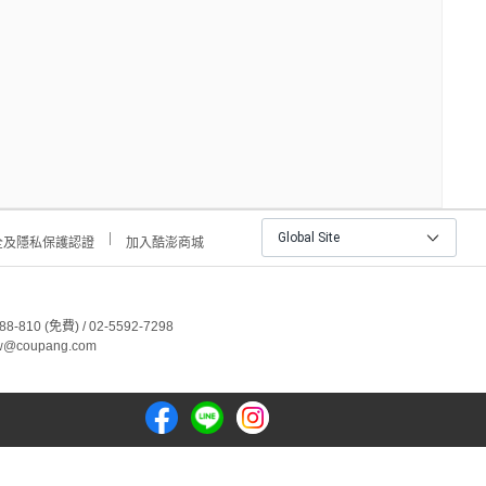
Global Site
全及隱私保護認證
加入酷澎商城
810 (免費) / 02-5592-7298
@coupang.com