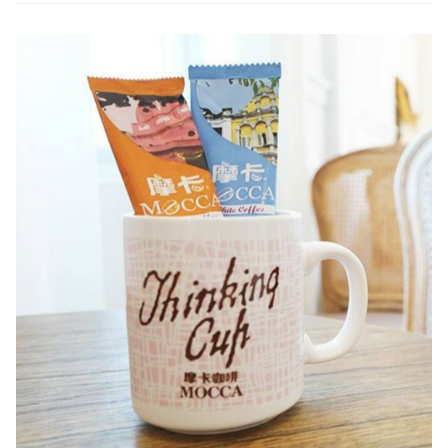
不超過300毫克，兒童及孕婦請謹慎飲用。