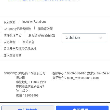
Investor Relations
關於酷澎
Coupang使用者條款
退換貨政策
信任管理中心
顧客隱私權政策通知
Global Site
安心購物
資訊安全
資訊安全及隱私保護認證
加入酷澎商城
公司名稱：酷澎股份有
客服中心：0809-088-810 (免費) / 02-5592-
限公司
電子郵件：help_tw@coupang.com
聯繫地址：11049 台北
市信義區信義路五段7
號13樓之1
統編：91002999
©Coupang Taiwan Co., Ltd. 保留所有權利。
本網站上顯示的所有商標、標誌和服務標誌均為酷澎股份有