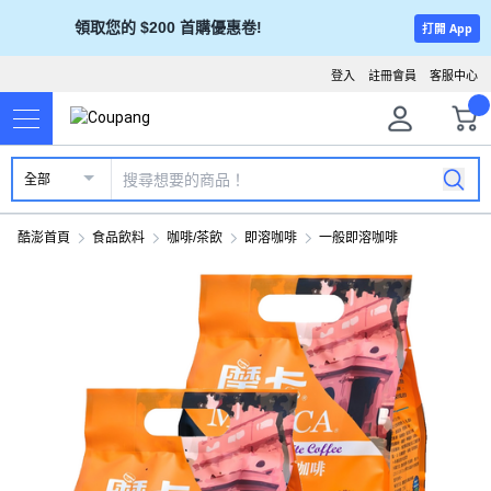
領取您的 $200 首購優惠卷!
打開 App
登入
註冊會員
客服中心
全部
酷澎首頁
食品飲料
咖啡/茶飲
即溶咖啡
一般即溶咖啡