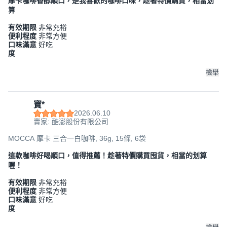
摩卡咖啡香醇順口，是我喜歡的咖啡口味，趁著特價購買，相當划
算
有效期限
非常充裕
便利程度
非常方便
口味滿意
好吃
度
檢舉
寶*
2026.06.10
賣家: 酷澎股份有限公司
MOCCA 摩卡 三合一白咖啡, 36g, 15條, 6袋
這款咖啡好喝順口，值得推薦！趁著特價購買囤貨，相當的划算
喔！
有效期限
非常充裕
便利程度
非常方便
口味滿意
好吃
度