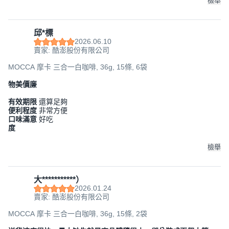
檢舉
邱*標
2026.06.10
賣家: 酷澎股份有限公司
MOCCA 摩卡 三合一白咖啡, 36g, 15條, 6袋
物美價廉
有效期限
還算足夠
便利程度
非常方便
口味滿意
好吃
度
檢舉
大***********）
2026.01.24
賣家: 酷澎股份有限公司
MOCCA 摩卡 三合一白咖啡, 36g, 15條, 2袋