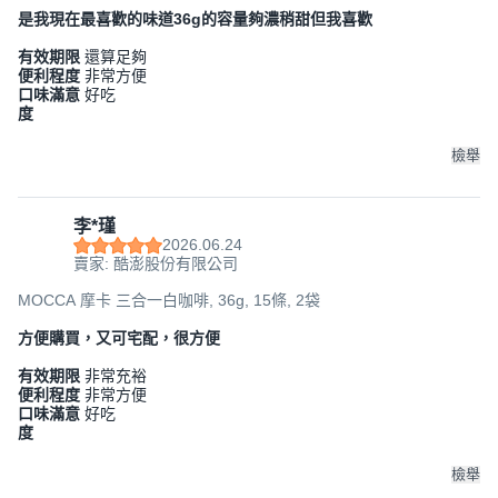
是我現在最喜歡的味道36g的容量夠濃稍甜但我喜歡
有效期限
還算足夠
便利程度
非常方便
口味滿意
好吃
度
檢舉
李*瑾
2026.06.24
賣家: 酷澎股份有限公司
MOCCA 摩卡 三合一白咖啡, 36g, 15條, 2袋
方便購買，又可宅配，很方便
有效期限
非常充裕
便利程度
非常方便
口味滿意
好吃
度
檢舉