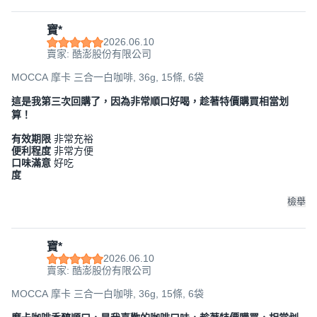
寶*
2026.06.10
賣家: 酷澎股份有限公司
MOCCA 摩卡 三合一白咖啡, 36g, 15條, 6袋
這是我第三次回購了，因為非常順口好喝，趁著特價購買相當划
算！
有效期限
非常充裕
便利程度
非常方便
口味滿意
好吃
度
檢舉
寶*
2026.06.10
賣家: 酷澎股份有限公司
MOCCA 摩卡 三合一白咖啡, 36g, 15條, 6袋