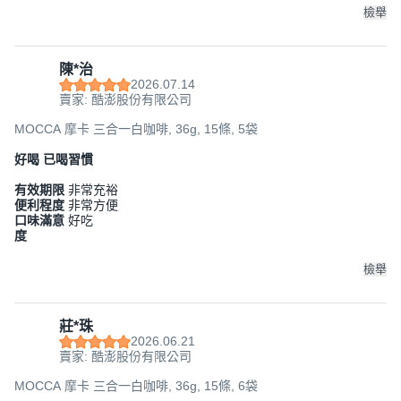
檢舉
陳*治
2026.07.14
賣家: 酷澎股份有限公司
MOCCA 摩卡 三合一白咖啡, 36g, 15條, 5袋
好喝 已喝習慣
有效期限
非常充裕
便利程度
非常方便
口味滿意
好吃
度
檢舉
莊*珠
2026.06.21
賣家: 酷澎股份有限公司
MOCCA 摩卡 三合一白咖啡, 36g, 15條, 6袋