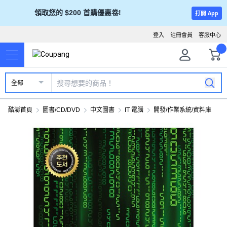
領取您的 $200 首購優惠卷!
打開 App
登入
註冊會員
客服中心
全部
酷澎首頁
圖書/CD/DVD
中文圖書
IT 電腦
開發/作業系統/資料庫