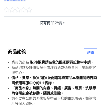
沒有商品評價。
商品諮詢
諮詢
購買的商品
取消/退貨請在我的酷澎購買記錄中申請
。
商品咨詢及評價板塊不處理取消或退貨事宜，請聯絡客
服中心。
價格、賣家、換貨/退貨及配送等與商品本身無關的咨詢
請使用客服中心的1:1咨詢
。
「商品本身」無關的內容、轉讓、廣告、辱罵、洗版等
內容可能會被移動、隱藏或刪除
。
請不要在公開的咨詢板塊中留下您的電話號碼、郵箱地
址等個人資訊。