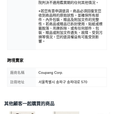
院判決不適用鑑賞期的任何其他情況。
※若您有意申請退貨，商品必須回復至您
收到商品時的原始狀態，並確保所有部
件、內外包裝、贈品及附加文件的完整
性。若商品或贈品已拆封使用、貼紙或標
籤脫落、吊牌拆除、或有任何部件、包
裝、贈品或附加文件遺失、故障、受到污
損等情況，您的退貨權益有可能受到影
響。
跨境賣家
廠商名稱
Coupang Corp.
註冊地址
서울특별시 송파구 송파대로 570
其他顧客一起購買的商品