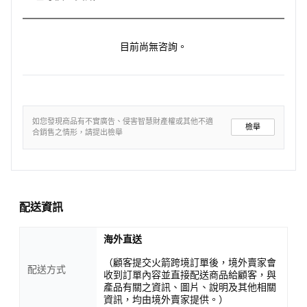
目前尚無咨詢。
如您發現商品有不實廣告、侵害智慧財產權或其他不適
檢舉
合銷售之情形，請提出檢舉
配送資訊
海外直送
（顧客提交火箭跨境訂單後，境外賣家會
配送方式
收到訂單內容並直接配送商品給顧客，與
產品有關之資訊、圖片、說明及其他相關
資訊，均由境外賣家提供。）