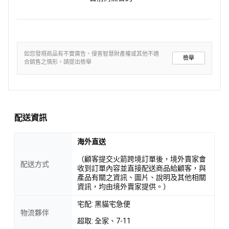
如您發現商品有不實廣告、侵害智慧財產權或其他不適
檢舉
合銷售之情形，請提出檢舉
配送資訊
海外直送
（顧客提交火箭跨境訂單後，境外賣家會
配送方式
收到訂單內容並直接配送商品給顧客，與
產品有關之資訊、圖片、說明及其他相關
資訊，均由境外賣家提供。）
宅配: 黑貓宅急便
物流夥伴
超取: 全家、7-11