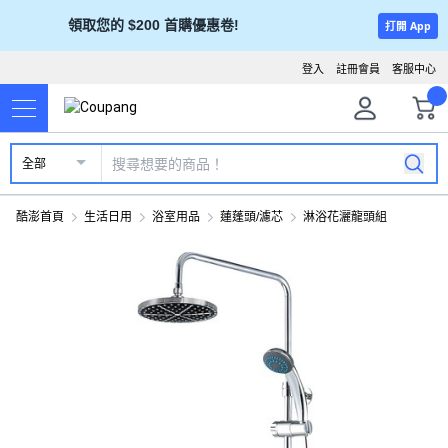
領取您的 $200 首購優惠卷!
打開 App
登入
註冊會員
客服中心
全部
酷澎首頁
生活日用
浴室用品
蓮蓬頭/濾芯
淋浴花灑龍頭組