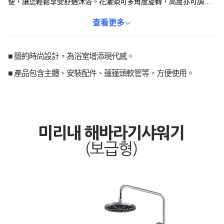
便，讓您輕鬆享受舒適沐浴。花灑頭可多角度旋轉，高度亦可調
節，滿足不同使用者的需求。高品質不鏽鋼材質，堅固耐用，為您
的浴室增添時尚感。讓MIRINAE向日葵花灑為您打造一個放鬆身心
查看更多
的沐浴空間。
■ 簡約時尚設計，為浴室增添現代感。
■ 產品包含主體、安裝配件、蓮蓬頭軟管等，方便使用。