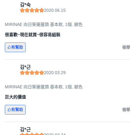
김*숙
2020.06.15
MIRINAE 向日葵蓮蓬頭 基本款, 1個, 銀色
很喜歡~現在就買~很容易組裝
有幫助
檢舉
김*근
2020.03.29
MIRINAE 向日葵蓮蓬頭 基本款, 1個, 銀色
巨大的價值
有幫助
檢舉
김*근
2020.03.24