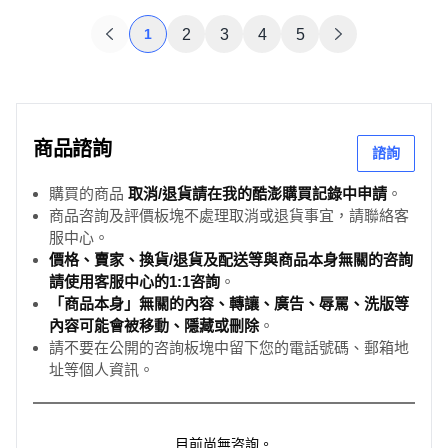
1
2
3
4
5
商品諮詢
諮詢
購買的商品
取消/退貨請在我的酷澎購買記錄中申請
。
商品咨詢及評價板塊不處理取消或退貨事宜，請聯絡客
服中心。
價格、賣家、換貨/退貨及配送等與商品本身無關的咨詢
請使用客服中心的1:1咨詢
。
「商品本身」無關的內容、轉讓、廣告、辱罵、洗版等
內容可能會被移動、隱藏或刪除
。
請不要在公開的咨詢板塊中留下您的電話號碼、郵箱地
址等個人資訊。
目前尚無咨詢。