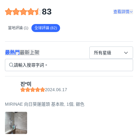
83
查看詳情
當地評論 (1)
全球評論 (82)
最熱門
最新上架
所有星級
진*미
2024.06.17
MIRINAE 向日葵蓮蓬頭 基本款, 1個, 銀色