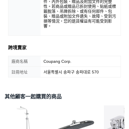
件、內外包裝、贈品及附加文件的完整
性。若商品或贈品已拆封使用、貼紙或標
籤脫落、吊牌拆除、或有任何部件、包
裝、贈品或附加文件遺失、故障、受到污
損等情況，您的退貨權益有可能受到影
響。
跨境賣家
廠商名稱
Coupang Corp.
註冊地址
서울특별시 송파구 송파대로 570
其他顧客一起購買的商品