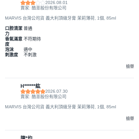
2026.08.01
賣家: 酷澎股份有限公司
MARVIS 台灣公司貨 義大利頂級牙膏 茉莉薄荷, 1個, 85ml
口腔清潔
普通
力
香氣滿意
不符期待
度
泡沫
適中
刺激度
不刺激
檢舉
H******紘
2026.07.30
賣家: 酷澎股份有限公司
MARVIS 台灣公司貨 義大利頂級牙膏 茉莉薄荷, 1個, 85ml
檢舉
陳*均