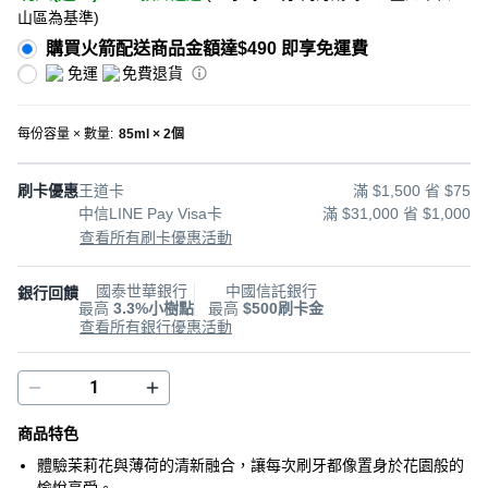
山區為基準
)
購買火箭配送商品金額達$490 即享免運費
免運
免費退貨
每份容量 × 數量
:
85ml × 2個
刷卡優惠
王道卡
滿 $1,500 省 $75
中信LINE Pay Visa卡
滿 $31,000 省 $1,000
查看所有刷卡優惠活動
國泰世華銀行
中國信託銀行
銀行回饋
最高
3.3%小樹點
最高
$500刷卡金
查看所有銀行優惠活動
商品特色
體驗茉莉花與薄荷的清新融合，讓每次刷牙都像置身於花園般的