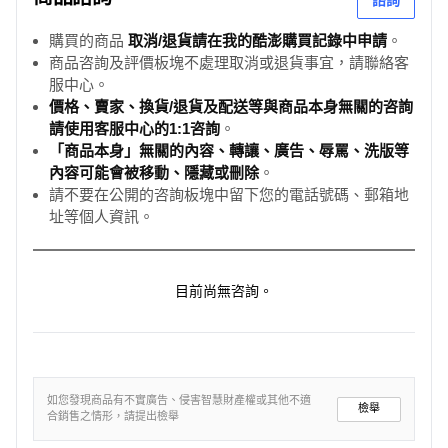
諮詢
購買的商品
取消/退貨請在我的酷澎購買記錄中申請
。
商品咨詢及評價板塊不處理取消或退貨事宜，請聯絡客
服中心。
價格、賣家、換貨/退貨及配送等與商品本身無關的咨詢
請使用客服中心的1:1咨詢
。
「商品本身」無關的內容、轉讓、廣告、辱罵、洗版等
內容可能會被移動、隱藏或刪除
。
請不要在公開的咨詢板塊中留下您的電話號碼、郵箱地
址等個人資訊。
目前尚無咨詢。
如您發現商品有不實廣告、侵害智慧財產權或其他不適
檢舉
合銷售之情形，請提出檢舉