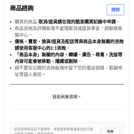
商品諮詢
諮詢
購買的商品
取消/退貨請在我的酷澎購買記錄中申請
。
商品咨詢及評價板塊不處理取消或退貨事宜，請聯絡客
服中心。
價格、賣家、換貨/退貨及配送等與商品本身無關的咨詢
請使用客服中心的1:1咨詢
。
「商品本身」無關的內容、轉讓、廣告、辱罵、洗版等
內容可能會被移動、隱藏或刪除
。
請不要在公開的咨詢板塊中留下您的電話號碼、郵箱地
址等個人資訊。
目前尚無咨詢。
如您發現商品有不實廣告、侵害智慧財產權或其他不適
檢舉