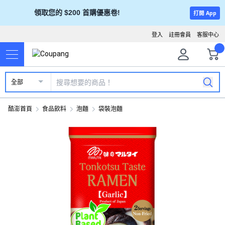
領取您的 $200 首購優惠卷!
打開 App
登入
註冊會員
客服中心
全部
酷澎首頁
食品飲料
泡麵
袋裝泡麵