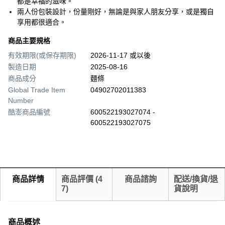
都是幸福的滋味。
兩人份包裝設計，份量剛好，無論是與家人朋友分享，或是獨自
享用都很適合。
商品主要規格
有效期限(或保存期限)
2026-11-17 或以後
製造日期
2025-08-16
商品成分
麵條
Global Trade Item
04902702011383
Number
酷澎商品編號
600522193027074 -
600522193027075
商品詳情
商品評價
(
4
商品諮詢
配送/換貨/退
7
)
貨說明
商品概述