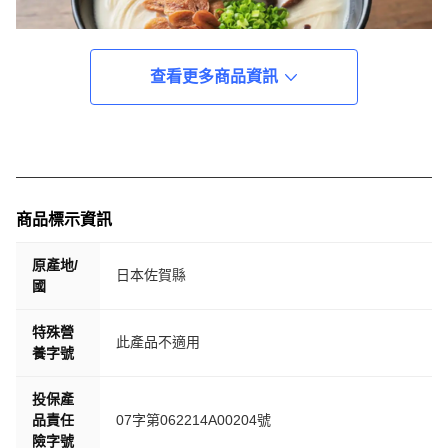
查看更多商品資訊
商品標示資訊
原產地/
日本佐賀縣
國
特殊營
此產品不適用
養字號
投保產
品責任
07字第062214A00204號
險字號