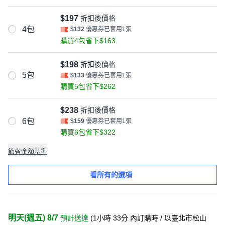
$197
折扣後價格
4包
$132
優惠券已套用1張
購買4包省下$163
$198
折扣後價格
5包
$133
優惠券已套用1張
購買5包省下$262
$238
折扣後價格
6包
$159
優惠券已套用1張
購買6包省下$322
節省金額基準
看所有的選項
明天(週五) 8/7
預計送達
(
1小時 33分
內訂購時
/ 以臺北市松山