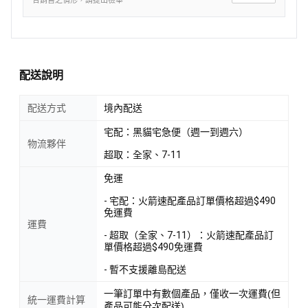
合銷售之情形，請提出檢舉
配送說明
配送方式
境內配送
宅配：黑貓宅急便（週一到週六）
物流夥伴
超取：全家、7-11
免運
- 宅配：火箭速配產品訂單價格超過$490
免運費
運費
- 超取（全家、7-11）：火箭速配產品訂
單價格超過$490免運費
- 暫不支援離島配送
一筆訂單中有數個產品，僅收一次運費(但
統一運費計算
產品可能分次配送)