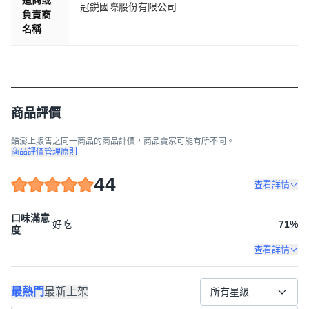
造商或
冠鋭國際股份有限公司
負責商
名稱
商品評價
酷澎上販售之同一商品的商品評價，商品賣家可能有所不同。
商品評價管理原則
44
查看詳情
口味滿意
好吃
71
%
度
查看詳情
最熱門
最新上架
所有星級