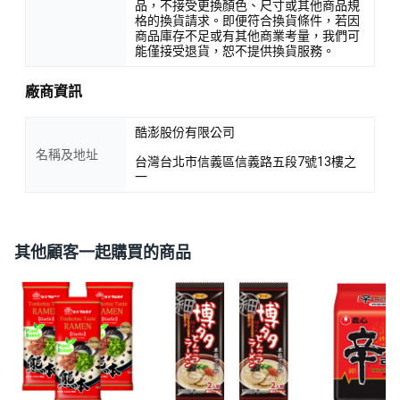
品，不接受更換顏色、尺寸或其他商品規
格的換貨請求。即便符合換貨條件，若因
商品庫存不足或有其他商業考量，我們可
能僅接受退貨，恕不提供換貨服務。
廠商資訊
酷澎股份有限公司
名稱及地址
台灣台北市信義區信義路五段7號13樓之
一
其他顧客一起購買的商品