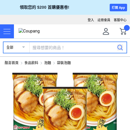
領取您的 $200 首購優惠卷!
打開 App
登入
註冊會員
客服中心
全部
酷澎首頁
食品飲料
泡麵
袋裝泡麵