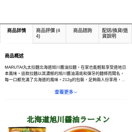
商品詳情
商品評價
(
4
商品諮詢
配送/換貨/退
4
)
貨說明
商品概述
MARUTAI丸太拉麵北海道旭川醬油拉麵，在家也能輕鬆享受道地日
本風味。這款拉麵以其濃郁的旭川醬油湯底和彈牙的麵條而聞名，
每一口都充滿了北海道的風味。212g的包裝，足夠兩人份享用，非
常適合與家人朋友一同分享。簡單的烹煮方式，讓您在短時間內就
能品嚐到美味的拉麵。無論是快速午餐還是宵夜，都是絕佳的選擇
查看更多