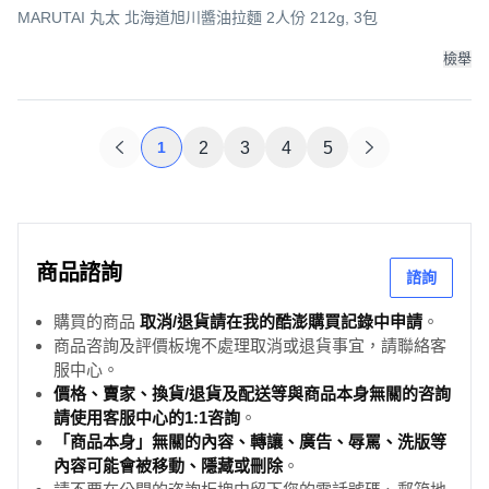
MARUTAI 丸太 北海道旭川醬油拉麵 2人份 212g, 3包
檢舉
1
2
3
4
5
商品諮詢
諮詢
購買的商品
取消/退貨請在我的酷澎購買記錄中申請
。
商品咨詢及評價板塊不處理取消或退貨事宜，請聯絡客
服中心。
價格、賣家、換貨/退貨及配送等與商品本身無關的咨詢
請使用客服中心的1:1咨詢
。
「商品本身」無關的內容、轉讓、廣告、辱罵、洗版等
內容可能會被移動、隱藏或刪除
。