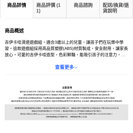
商品詳情
商品評價
(
1
商品諮詢
配送/換貨/退
1
)
貨說明
商品概述
吉伊卡哇滑道遊戲組，適合3歲以上的兒童，讓孩子們在玩樂中學
習。這款遊戲組採用高品質塑膠(ABS)材質製成，安全耐用，讓家長
放心。可愛的吉伊卡哇造型，色彩鮮豔，能吸引孩子的注意力，激
發他們的想像力和創造力。通過滑道遊戲，孩子們可以鍛鍊手眼協
調能力和空間感知能力，培養解決問題的能力。這款遊戲組不僅能
查看更多
帶來歡樂，還能促進孩子的智力發展，是送給孩子們的理想禮物。