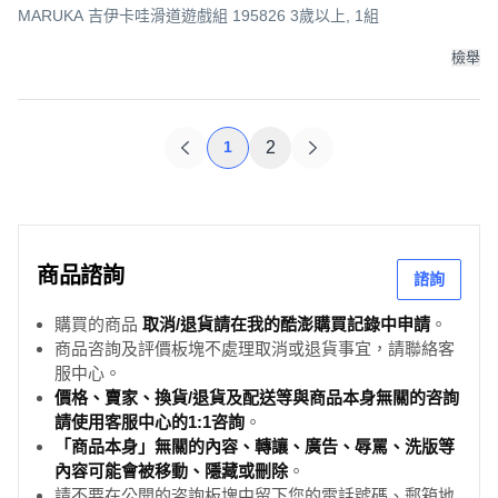
MARUKA 吉伊卡哇滑道遊戲組 195826 3歲以上, 1組
檢舉
1
2
商品諮詢
諮詢
購買的商品
取消/退貨請在我的酷澎購買記錄中申請
。
商品咨詢及評價板塊不處理取消或退貨事宜，請聯絡客
服中心。
價格、賣家、換貨/退貨及配送等與商品本身無關的咨詢
請使用客服中心的1:1咨詢
。
「商品本身」無關的內容、轉讓、廣告、辱罵、洗版等
內容可能會被移動、隱藏或刪除
。
請不要在公開的咨詢板塊中留下您的電話號碼、郵箱地