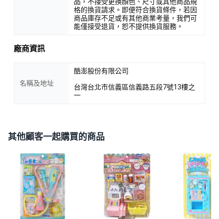
品，不接受更換顏色、尺寸或其他商品規
格的換貨請求。即便符合換貨條件，若因
商品庫存不足或有其他商業考量，我們可
能僅接受退貨，恕不提供換貨服務。
廠商資訊
酷澎股份有限公司
名稱及地址
台灣台北市信義區信義路五段7號13樓之
一
其他顧客一起購買的商品