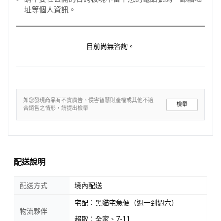
址等個人資訊。
目前尚無咨詢。
如您發現商品有不實廣告、侵害智慧財產權或其他不適
檢舉
合銷售之情形，請提出檢舉
配送說明
配送方式
境內配送
宅配：黑貓宅急便（週一到週六）
物流夥伴
超取：全家、7-11