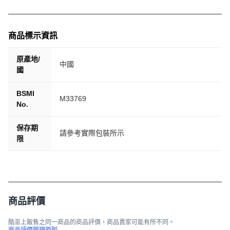
商品標示資訊
原產地/
中國
國
BSMI
M33769
No.
保存期
請參考實際包裝所示
限
商品評價
酷澎上販售之同一商品的商品評價，商品賣家可能有所不同。
商品評價管理原則