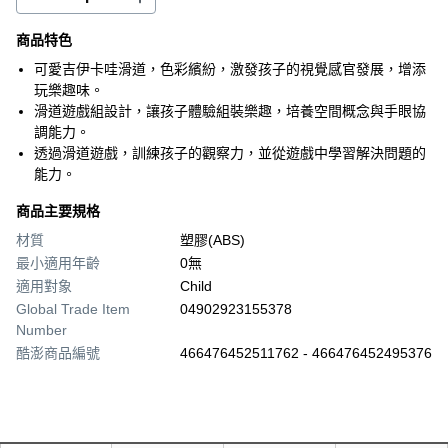
商品特色
可愛吉伊卡哇滑道，色彩繽紛，激發孩子的視覺感官發展，增添
玩樂趣味。
滑道遊戲組設計，讓孩子體驗組裝樂趣，培養空間概念與手眼協
調能力。
透過滑道遊戲，訓練孩子的觀察力，並從遊戲中學習解決問題的
能力。
商品主要規格
材質
塑膠(ABS)
最小適用年齡
0無
適用對象
Child
Global Trade Item
04902923155378
Number
酷澎商品編號
466476452511762 - 466476452495376