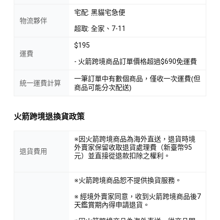
宅配: 黑貓宅急便
物流夥伴
超取: 全家、7-11
$195
運費
- 火箭跨境商品訂單價格超過$690免運費
一筆訂單中有數個商品，僅收一次運費(但
統一運費計算
商品可能分次配送)
火箭跨境退換貨政策
※因火箭跨境商品為海外直送，退貨時境
外賣家保留收取退貨處理費（新臺幣95
退貨費用
元）並直接從退款扣除之權利。
※火箭跨境商品恕不提供換貨服務。
※ 經境外賣家同意，收到火箭跨境商品後7
天鑑賞期內得申請退貨。