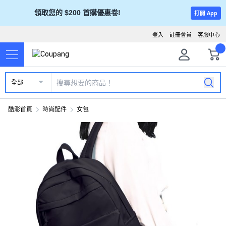
領取您的 $200 首購優惠卷!
打開 App
登入
註冊會員
客服中心
全部
酷澎首頁
時尚配件
女包