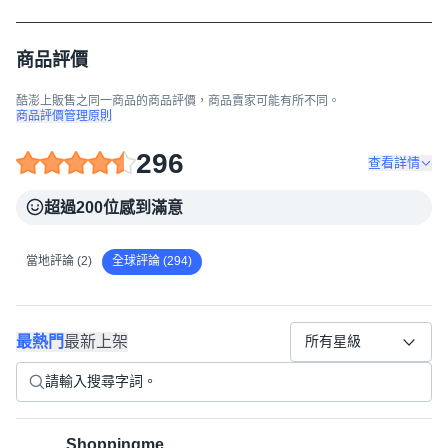
商品評價
酷澎上販售之同一商品的商品評價，商品賣家可能有所不同。
商品評價管理原則
296
查看詳情
超過200位感到滿意
當地評論 (2)
全球評論 (294)
最熱門
最新上架
所有星級
Shoppingme