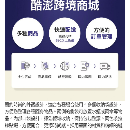
簡約時尚的外觀設計，適合各種場合使用。多個收納袋設計，
方便您整理各種隨身物品。兩側的側袋可放置水瓶或雨傘等物
品。內部口袋設計，讓您輕鬆收納，保持包包整潔。同色系拉
鍊點綴，方便開合，更添時尚感。採用堅固的材質和精細的縫