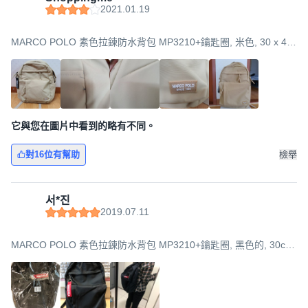
2021.01.19
MARCO POLO 素色拉鍊防水背包 MP3210+鑰匙圈, 米色, 30 x 44
x 16 cm
它與您在圖片中看到的略有不同。
對16位有幫助
檢舉
서*진
2019.07.11
MARCO POLO 素色拉鍊防水背包 MP3210+鑰匙圈, 黑色的, 30cm
寬 x 44cm 長 x 16cm 寬