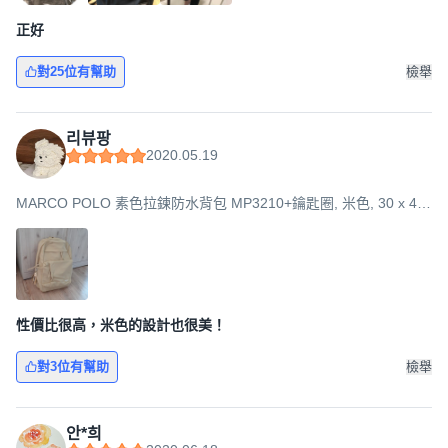
正好
對25位有幫助
檢舉
리뷰팡
2020.05.19
MARCO POLO 素色拉鍊防水背包 MP3210+鑰匙圈, 米色, 30 x 44
x 16 cm
性價比很高，米色的設計也很美！
對3位有幫助
檢舉
안*희