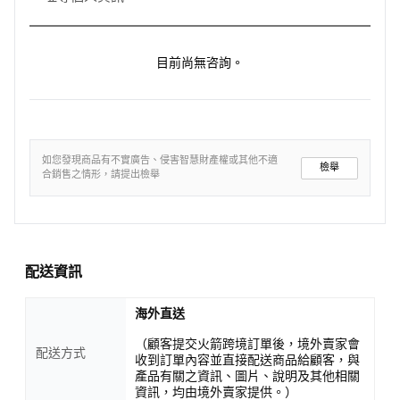
目前尚無咨詢。
如您發現商品有不實廣告、侵害智慧財產權或其他不適
檢舉
合銷售之情形，請提出檢舉
配送資訊
海外直送
（顧客提交火箭跨境訂單後，境外賣家會
配送方式
收到訂單內容並直接配送商品給顧客，與
產品有關之資訊、圖片、說明及其他相關
資訊，均由境外賣家提供。）