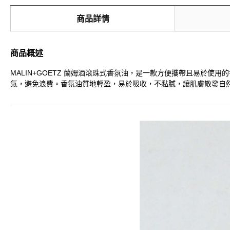
商品詳情
商品概述
MALIN+GOETZ 蘭姆酒滾珠式香氛油，是一款方便攜帶且易於
氣，避免浪費。香氛油質地輕盈，易於吸收，不黏膩，讓肌膚散發自