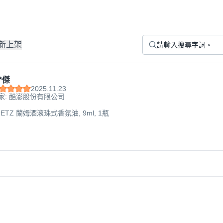
新上架
*傑
2025.11.23
家: 酷澎股份有限公司
OETZ 蘭姆酒滾珠式香氛油, 9ml, 1瓶