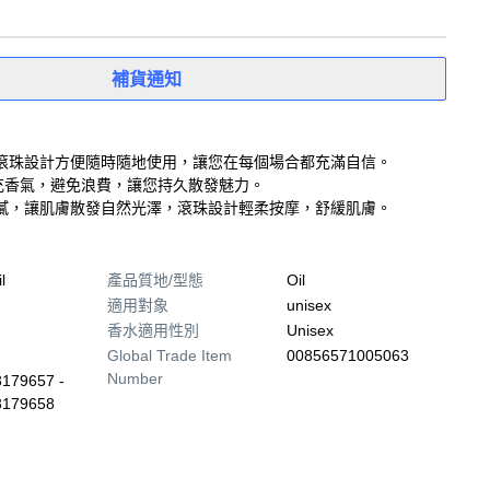
補貨通知
滾珠設計方便隨時隨地使用，讓您在每個場合都充滿自信。
充香氣，避免浪費，讓您持久散發魅力。
膩，讓肌膚散發自然光澤，滾珠設計輕柔按摩，舒緩肌膚。
l
產品質地/型態
Oil
適用對象
unisex
香水適用性別
Unisex
Global Trade Item
00856571005063
Number
179657 -
3179658