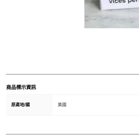
商品標示資訊
原產地/國
美國