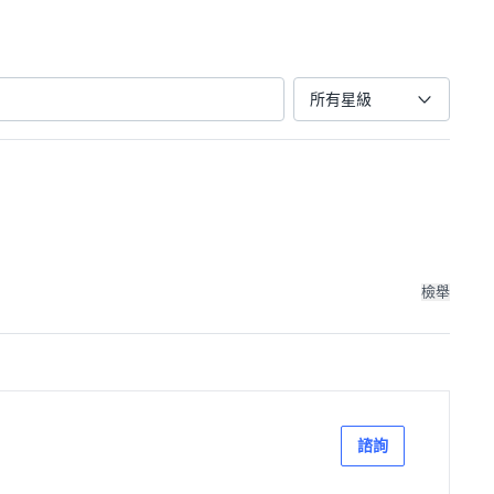
所有星級
檢舉
諮詢