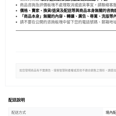
商品咨詢及評價板塊不處理取消或退貨事宜，請聯絡客
價格、賣家、換貨/退貨及配送等與商品本身無關的咨詢請
「商品本身」無關的內容、轉讓、廣告、辱罵、洗版等
請不要在公開的咨詢板塊中留下您的電話號碼、郵箱地
如您發現商品有不實廣告、侵害智慧財產權或其他不適合銷售之情形，請提
配送說明
配送方式
境內