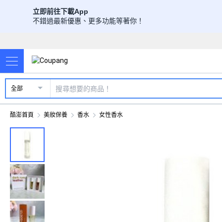
立即前往下載App
不錯過最新優惠、更多功能等著你！
全部
酷澎首頁
美妝保養
香水
女性香水