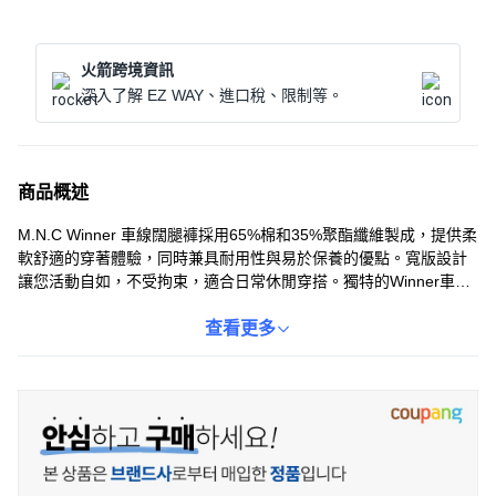
火箭跨境資訊
深入了解 EZ WAY、進口稅、限制等。
商品概述
M.N.C Winner 車線闊腿褲採用65%棉和35%聚酯纖維製成，提供柔
軟舒適的穿著體驗，同時兼具耐用性與易於保養的優點。寬版設計
讓您活動自如，不受拘束，適合日常休閒穿搭。獨特的Winner車線
設計為褲子增添了精緻的細節，提升整體造型感。無論是搭配T恤或
襯衫，都能輕鬆展現時尚風格。提供多種尺寸選擇，找到最適合您
查看更多
的完美版型。