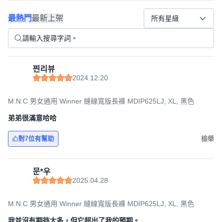
最熱門
最新上架
所有星級
찐리뷰
2024.12.20
M.N.C 男女通用 Winner 縫線寬版長褲 MDIP625LJ, XL, 黑色
弟弟很滿意哈哈
對7位有幫助
檢舉
문*우
2025.04.28
M.N.C 男女通用 Winner 縫線寬版長褲 MDIP625LJ, XL, 黑色
我並沒有期待太多，但它超出了我的預期。