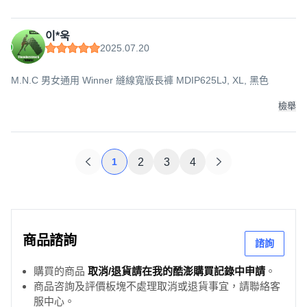
이*욱
2025.07.20
M.N.C 男女通用 Winner 縫線寬版長褲 MDIP625LJ, XL, 黑色
檢舉
1
2
3
4
商品諮詢
諮詢
購買的商品
取消/退貨請在我的酷澎購買記錄中申請
。
商品咨詢及評價板塊不處理取消或退貨事宜，請聯絡客
服中心。