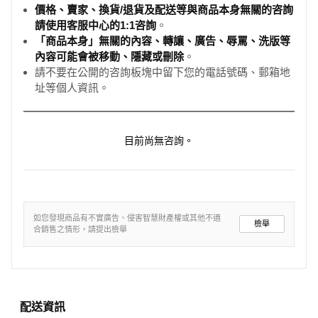
價格、賣家、換貨/退貨及配送等與商品本身無關的咨詢
請使用客服中心的1:1咨詢
。
「商品本身」無關的內容、轉讓、廣告、辱罵、洗版等
內容可能會被移動、隱藏或刪除
。
請不要在公開的咨詢板塊中留下您的電話號碼、郵箱地
址等個人資訊。
目前尚無咨詢。
如您發現商品有不實廣告、侵害智慧財產權或其他不適
檢舉
合銷售之情形，請提出檢舉
配送資訊