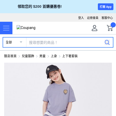
領取您的 $200 首購優惠卷!
打開 App
登入
註冊會員
客服中心
全部
酷澎首頁
兒童服飾
男童
上身
上下著套裝