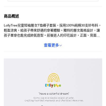
商品概述
LollyTree兒童短袖層次T恤褲子套裝，採用100%純棉30支紗布料，
輕盈涼爽，給孩子帶來舒適的穿著體驗。獨特的層次風格設計，讓
孩子單穿也能完成帥氣造型。前後迷人的印花設計，正面、背面都
有重點，不顯單調，可打造時尚造型。尺寸從110到170，成長期青
少年也能輕鬆駕馭。這款套裝不僅時尚，更注重孩子的舒適感，讓
查看更多
他們在玩耍中也能保持最佳狀態。